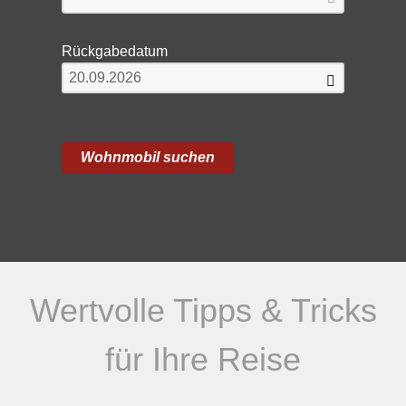
Rückgabedatum
Wertvolle Tipps & Tricks
für Ihre Reise