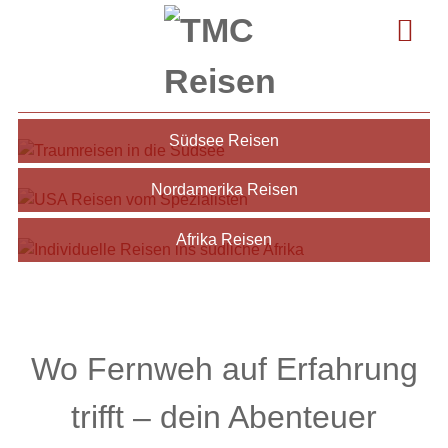
Australien Reisen
Südsee Reisen
Nordamerika Reisen
Afrika Reisen
Wo Fernweh auf Erfahrung
trifft – dein Abenteuer