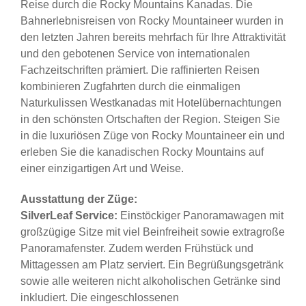
Reise durch die Rocky Mountains Kanadas. Die
Bahnerlebnisreisen von Rocky Mountaineer wurden in
den letzten Jahren bereits mehrfach für Ihre Attraktivität
und den gebotenen Service von internationalen
Fachzeitschriften prämiert. Die raffinierten Reisen
kombinieren Zugfahrten durch die einmaligen
Naturkulissen Westkanadas mit Hotelübernachtungen
in den schönsten Ortschaften der Region. Steigen Sie
in die luxuriösen Züge von Rocky Mountaineer ein und
erleben Sie die kanadischen Rocky Mountains auf
einer einzigartigen Art und Weise.
Ausstattung der Züge:
SilverLeaf Service:
Einstöckiger Panoramawagen mit
großzügige Sitze mit viel Beinfreiheit sowie extragroße
Panoramafenster. Zudem werden Frühstück und
Mittagessen am Platz serviert. Ein Begrüßungsgetränk
sowie alle weiteren nicht alkoholischen Getränke sind
inkludiert. Die eingeschlossenen