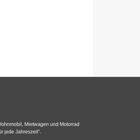
 Wohnmobil, Mietwagen und Motorrad
ür jede Jahreszeit".