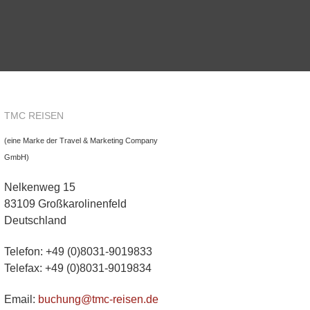
TMC REISEN
(eine Marke der Travel & Marketing Company
GmbH)
Nelkenweg 15
83109 Großkarolinenfeld
Deutschland
Telefon: +49 (0)8031-9019833
Telefax: +49 (0)8031-9019834
Email:
buchung@tmc-reisen.de