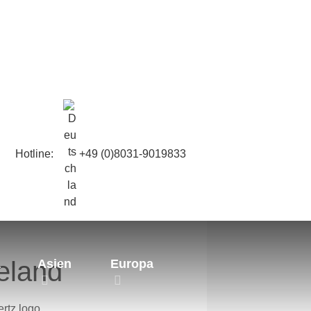
Hotline:
+49 (0)8031-9019833
eland
a
Asien
Europa