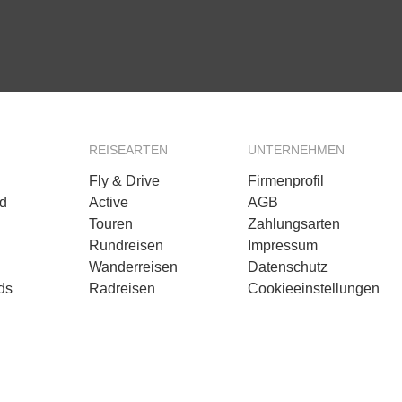
REISEARTEN
UNTERNEHMEN
Fly & Drive
Firmenprofil
d
Active
AGB
Touren
Zahlungsarten
n
Rundreisen
Impressum
Wanderreisen
Datenschutz
ds
Radreisen
Cookieeinstellungen