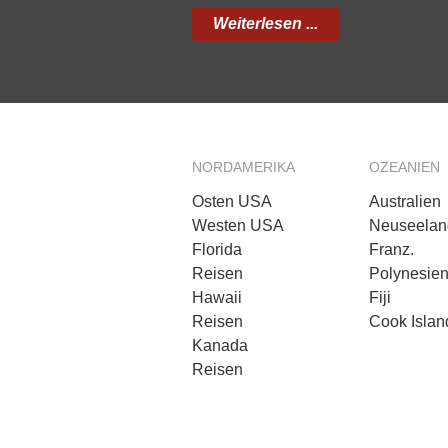
Weiterlesen ...
NORDAMERIKA
OZEANIEN
Osten USA
Australien
Westen USA
Neuseelan
Florida
Franz.
Reisen
Polynesie
Hawaii
Fiji
Reisen
Cook Islan
Kanada
Reisen