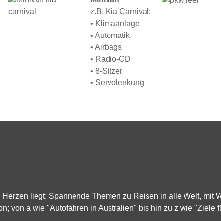
z.B. Kia Carnival:
• Klimaanlage
• Automatik
• Airbags
• Radio-CD
• 8-Sitzer
• Servolenkung
m Herzen liegt: Spannende Themen zu Reisen in alle Welt, mit
on; von a wie "Autofahren in Australien" bis hin zu z wie "Ziele f