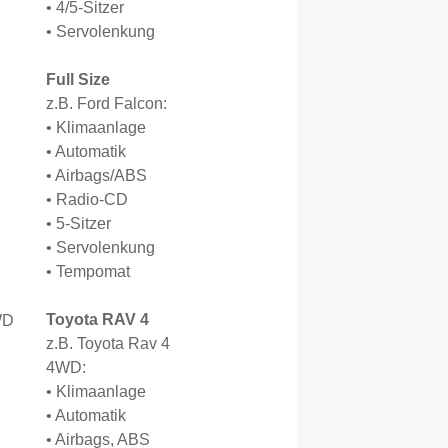
• 4/5-Sitzer
• Servolenkung
Full Size
z.B. Ford Falcon:
• Klimaanlage
• Automatik
• Airbags/ABS
• Radio-CD
• 5-Sitzer
• Servolenkung
• Tempomat
Toyota RAV 4
z.B. Toyota Rav 4
4WD:
• Klimaanlage
• Automatik
• Airbags, ABS