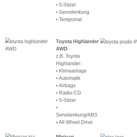
• 5-Sitzer
• Servolenkung
• Tempomat
Toyota Highlander
AWD
z.B. Toyota
Highlander:
• Klimaanlage
• Automatik
• Airbags
• Radio-CD
• 5-Sitzer
•
Servolenkung/ABS
• All Wheel Drive
Minivan