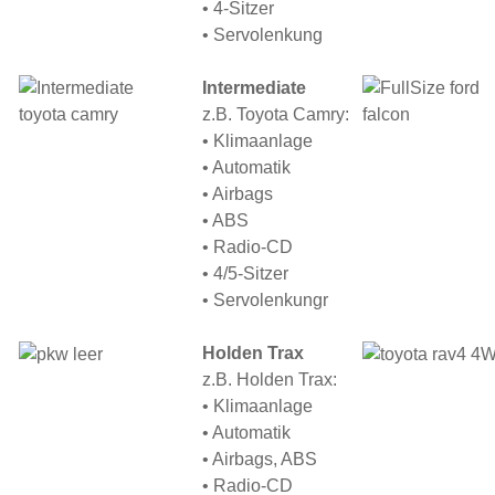
• 4-Sitzer
• Servolenkung
Intermediate
z.B. Toyota Camry:
• Klimaanlage
• Automatik
• Airbags
• ABS
• Radio-CD
• 4/5-Sitzer
• Servolenkungr
Holden Trax
z.B. Holden Trax:
• Klimaanlage
• Automatik
• Airbags, ABS
• Radio-CD