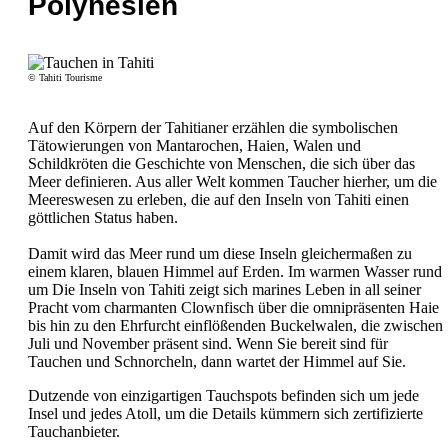
Polynesien
© Tahiti Tourisme
Auf den Körpern der Tahitianer erzählen die symbolischen
Tätowierungen von Mantarochen, Haien, Walen und
Schildkröten die Geschichte von Menschen, die sich über das
Meer definieren. Aus aller Welt kommen Taucher hierher, um die
Meereswesen zu erleben, die auf den Inseln von Tahiti einen
göttlichen Status haben.
Damit wird das Meer rund um diese Inseln gleichermaßen zu
einem klaren, blauen Himmel auf Erden. Im warmen Wasser rund
um Die Inseln von Tahiti zeigt sich marines Leben in all seiner
Pracht vom charmanten Clownfisch über die omnipräsenten Haie
bis hin zu den Ehrfurcht einflößenden Buckelwalen, die zwischen
Juli und November präsent sind. Wenn Sie bereit sind für
Tauchen und Schnorcheln, dann wartet der Himmel auf Sie.
Dutzende von einzigartigen Tauchspots befinden sich um jede
Insel und jedes Atoll, um die Details kümmern sich zertifizierte
Tauchanbieter.