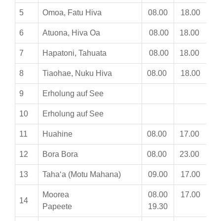
5
Omoa, Fatu Hiva
08.00
18.00
6
Atuona, Hiva Oa
08.00
18.00
7
Hapatoni, Tahuata
08.00
18.00
8
Tiaohae, Nuku Hiva
08.00
18.00
9
Erholung auf See
10
Erholung auf See
11
Huahine
08.00
17.00
12
Bora Bora
08.00
23.00
13
Taha‘a (Motu Mahana)
09.00
17.00
Moorea
08.00
17.00
14
Papeete
19.30