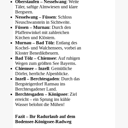
Oberstaufen – Nesselwang
: Weite
Täler, saftige Almwiesen und klare
Bergseen.
Nesselwang – Füssen
: Schloss
Neuschwanstein in Sichtweite.
Füssen – Murnau
: Durch den
Pfaffenwinkel mit zahlreichen
Kirchen und Klöstern.
Murnau – Bad Tölz
: Entlang des
Kochel- und Walchensees, vorbei an
Kloster Benediktbeuern.
Bad Tölz – Chiemsee
: Auf ruhigen
Wegen zum größten See Bayerns.
Chiemsee – Inzell
: Gemütliche
Dörfer, herrliche Alpenblicke.
Inzell – Berchtesgaden
: Durch das
Bergsteigerdorf Ramsau ins
Berchtesgadener Land.
Berchtesgaden – Königssee
: Ziel
erreicht – ein Sprung ins kühle
Wasser belohnt die Mühen!
Fazit – Ihr Radurlaub auf dem
Bodensee-Königssee-Radweg