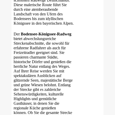
schönsten Radwege Deutschlands.
Diese malerische Route führt Sie
durch eine atemberaubende
Landschaft von den Ufern des
Bodensees bis zum idyllischen
Königssee in den bayerischen Alpen.
Der
Bodensee-Königssee-Radweg
bietet abwechslungsreiche
Streckenabschnitte, die sowohl für
erfahrene Radfahrer als auch für
Freizeitradler geeignet sind. Sie
passieren charmante Städte,
historische Dörfer und genießen die
herrliche Natur entlang des Weges.
Auf Ihrer Reise werden Sie mit
spektakulären Ausblicken auf
glitzernde Seen, majestätische Berge
und grüne Wiesen belohnt. Entlang
der Strecke gibt es zahlreiche
Sehenswürdigkeiten, kulturelle
Highlights und gemütliche
Gasthäuser, in denen Sie die
regionale Küche genießen
können. Ob Sie die gesamte Strecke