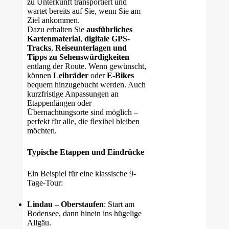
zu Unterkunft transportiert und
wartet bereits auf Sie, wenn Sie am
Ziel ankommen.
Dazu erhalten Sie
ausführliches
Kartenmaterial
,
digitale GPS-
Tracks
,
Reiseunterlagen und
Tipps zu Sehenswürdigkeiten
entlang der Route. Wenn gewünscht,
können
Leihräder
oder
E-Bikes
bequem hinzugebucht werden. Auch
kurzfristige Anpassungen an
Etappenlängen oder
Übernachtungsorte sind möglich –
perfekt für alle, die flexibel bleiben
möchten.
Typische Etappen und Eindrücke
Ein Beispiel für eine klassische 9-
Tage-Tour:
Lindau
– Oberstaufen
: Start am
Bodensee, dann hinein ins hügelige
Allgäu.