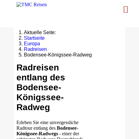
Aktuelle Seite:
Startseite
Europa
Radreisen
Bodensee-Königssee-Radweg
Radreisen
entlang des
Bodensee-
Königssee-
Radweg
Erleben Sie eine unvergessliche
Radtour entlang des
Bodensee-
Königssee-Radwegs
- einer der