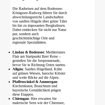
Die Radreisen auf dem Bodensee-
Königssee-Radweg führen Sie durch
abwechslungsreiche Landschaften:
von sanften Hügeln über grüne Täler
bis hin zu imposanten Bergkulissen.
Dabei entdecken Sie nicht nur Natur
pur, sondern auch
geschichtsträchtige Orte und
regionale Spezialitäten.
Lindau & Bodensee
: Mediterranes
Flair am Startpunkt Ihrer Reise –
genießen Sie die Seepromenade,
bevor Sie in Richtung Osten starten.
Allgäu
: Sanftes Hügelland, Kühe
auf grünen Wiesen, barocke Klöster
und weite Blicke auf die Alpen.
Pfaffenwinkel & Ammergau
:
Kirchenkunst, Brauchtum und
bayerische Gemütlichkeit prägen
diese Etappen.
Chiemgau
: Hier erwarten Sie
malerische Seen wie der Chiemsee,