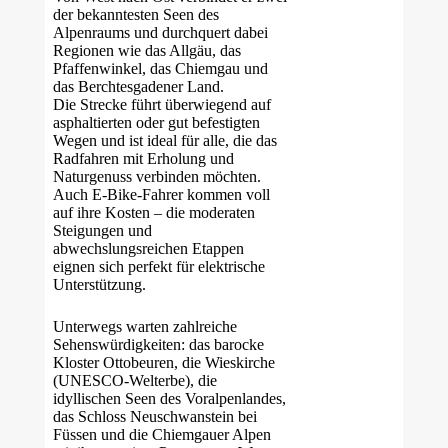
der bekanntesten Seen des
Alpenraums und durchquert dabei
Regionen wie das Allgäu, das
Pfaffenwinkel, das Chiemgau und
das Berchtesgadener Land.
Die Strecke führt überwiegend auf
asphaltierten oder gut befestigten
Wegen und ist ideal für alle, die das
Radfahren mit Erholung und
Naturgenuss verbinden möchten.
Auch E-Bike-Fahrer kommen voll
auf ihre Kosten – die moderaten
Steigungen und
abwechslungsreichen Etappen
eignen sich perfekt für elektrische
Unterstützung.
Unterwegs warten zahlreiche
Sehenswürdigkeiten: das barocke
Kloster Ottobeuren, die Wieskirche
(UNESCO-Welterbe), die
idyllischen Seen des Voralpenlandes,
das Schloss Neuschwanstein bei
Füssen und die Chiemgauer Alpen