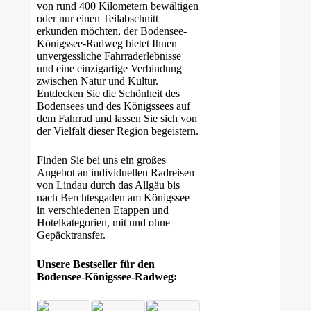
von rund 400 Kilometern bewältigen
oder nur einen Teilabschnitt
erkunden möchten, der Bodensee-
Königssee-Radweg bietet Ihnen
unvergessliche Fahrraderlebnisse
und eine einzigartige Verbindung
zwischen Natur und Kultur.
Entdecken Sie die Schönheit des
Bodensees und des Königssees auf
dem Fahrrad und lassen Sie sich von
der Vielfalt dieser Region begeistern.
Finden Sie bei uns ein großes
Angebot an individuellen Radreisen
von Lindau durch das Allgäu bis
nach Berchtesgaden am Königssee
in verschiedenen Etappen und
Hotelkategorien, mit und ohne
Gepäcktransfer.
Unsere Bestseller für den
Bodensee-Königssee-Radweg: