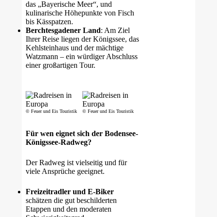
das „Bayerische Meer“, und
kulinarische Höhepunkte von Fisch
bis Kässpatzen.
Berchtesgadener Land
: Am Ziel
Ihrer Reise liegen der Königssee, das
Kehlsteinhaus und der mächtige
Watzmann – ein würdiger Abschluss
einer großartigen Tour.
© Feuer und Eis Touristik
© Feuer und Eis Touristik
Für wen eignet sich der Bodensee-
Königssee-Radweg?
Der Radweg ist vielseitig und für
viele Ansprüche geeignet.
Freizeitradler und E-Biker
schätzen die gut beschilderten
Etappen und den moderaten