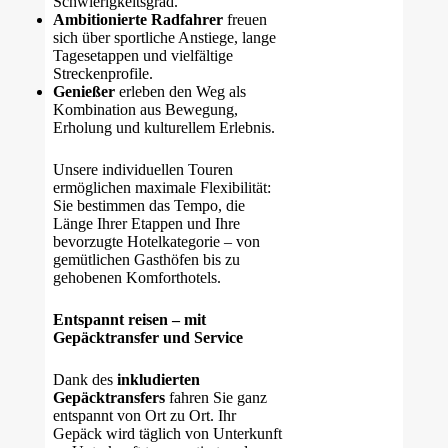
Schwierigkeitsgrad.
Ambitionierte Radfahrer
freuen
sich über sportliche Anstiege, lange
Tagesetappen und vielfältige
Streckenprofile.
Genießer
erleben den Weg als
Kombination aus Bewegung,
Erholung und kulturellem Erlebnis.
Unsere individuellen Touren
ermöglichen maximale Flexibilität:
Sie bestimmen das Tempo, die
Länge Ihrer Etappen und Ihre
bevorzugte Hotelkategorie – von
gemütlichen Gasthöfen bis zu
gehobenen Komforthotels.
Entspannt reisen – mit
Gepäcktransfer und Service
Dank des
inkludierten
Gepäcktransfers
fahren Sie ganz
entspannt von Ort zu Ort. Ihr
Gepäck wird täglich von Unterkunft