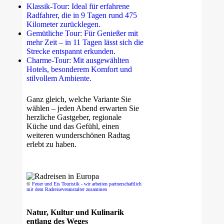
Klassik-Tour: Ideal für erfahrene
Radfahrer, die in 9 Tagen rund 475
Kilometer zurücklegen.
Gemütliche Tour: Für Genießer mit
mehr Zeit – in 11 Tagen lässt sich die
Strecke entspannt erkunden.
Charme-Tour: Mit ausgewählten
Hotels, besonderem Komfort und
stilvollem Ambiente.
Ganz gleich, welche Variante Sie
wählen – jeden Abend erwarten Sie
herzliche Gastgeber, regionale
Küche und das Gefühl, einen
weiteren wunderschönen Radtag
erlebt zu haben.
©
Feuer und Eis Touristik - wir arbeiten partnerschaftlich
mit dem Radreiseveranstalter zusammen
Natur, Kultur und Kulinarik
entlang des Weges