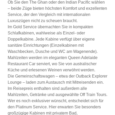
Ob Sie den The Ghan oder den Indian Pacific wählen
– beide Züge bieten höchsten Komfort und exzellenten
Service, der den Vergleich mit internationalen
Luxuszügen nicht zu scheuen braucht.
Im Gold Service übernachten Sie in kompakten
Schlafkabinen, wahlweise als Einzel- oder
Doppelkabine. Jede Kabine verfügt über eigene
sanitäre Einrichtungen (Einzelkabinen mit
Waschbecken, Dusche und WC am Wagenende).
Mahlzeiten werden im eleganten Queen Adelaide
Restaurant Car serviert, wo Sie von australischer
Küche und erlesenen Weinen verwöhnt werden.
Die Gemeinschaftswagen – etwa der Outback Explorer
Lounge – laden zum Austausch mit Mitreisenden ein.
Im Reisepreis enthalten sind außerdem alle
Mahlzeiten, Getränke und ausgewählte Off Train Tours.
Wer es noch exklusiver wünscht, entscheidet sich für
den Platinum Service. Hier erwarten Sie besonders
großzügige Kabinen mit privatem Bad,