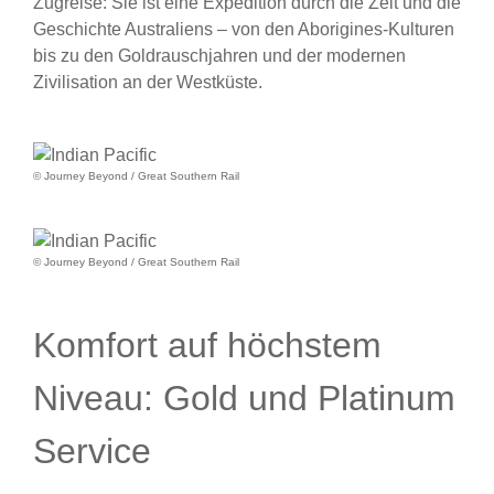
Zugreise: Sie ist eine Expedition durch die Zeit und die
Geschichte Australiens – von den Aborigines-Kulturen
bis zu den Goldrauschjahren und der modernen
Zivilisation an der Westküste.
© Journey Beyond / Great Southern Rail
© Journey Beyond / Great Southern Rail
Komfort auf höchstem
Niveau: Gold und Platinum
Service