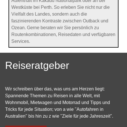
Aufenthalt im Kakadu Nationalpark oder an der
Westküste bei Perth. So erleben Sie nicht nur die
Vielfalt des Landes, sondern auch die
faszinierenden Kontraste zwischen Outback und
Ozean. Gerne beraten wir Sie persönlich zu
Routenkombinationen, Reisedaten und verfügbaren
Services.
Reiseratgeber
Wir schreiben über das, was uns am Herzen liegt:
Spannende Themen zu Reisen in alle Welt, mit
Wohnmobil, Mietwagen und Motorrad und Tipps und
Tricks für jede Situation; von a wie "Autofahren in
Australien" bis hin zu z wie "Ziele für jede Jahreszeit".