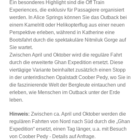
Ein besonderes Highlight sind die Off Train
Experiences, die exklusiv für Passagiere organisiert
werden. In Alice Springs können Sie das Outback bei
einem Kamelritt oder Helikopterflug aus einer neuen
Perspektive erleben, während in Katherine eine
Bootsfahrt durch die spektakuläre Nitmiluk Gorge auf
Sie wartet.
Zwischen April und Oktober wird die reguläre Fahrt
durch die erweiterte Ghan Expedition ersetzt. Diese
viertägige Variante beinhaltet zusätzlich einen Stopp
in der unterirdischen Opalstadt Coober Pedy, wo Sie in
die faszinierende Welt der Bergleute eintauchen und
erleben, wie Menschen im Outback unter der Erde
leben.
Hinweis:
Zwischen ca. April und Oktober werden die
regulären Fahrten von Nord nach Süd durch die „Ghan
Expedition“ ersetzt, einen Tag länger, u.a. mit Besuch
von Coober Pedy - Details auf Anfrage.