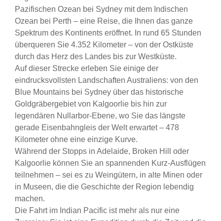
Pazifischen Ozean bei Sydney mit dem Indischen
Ozean bei Perth – eine Reise, die Ihnen das ganze
Spektrum des Kontinents eröffnet. In rund 65 Stunden
überqueren Sie 4.352 Kilometer – von der Ostküste
durch das Herz des Landes bis zur Westküste.
Auf dieser Strecke erleben Sie einige der
eindrucksvollsten Landschaften Australiens: von den
Blue Mountains bei Sydney über das historische
Goldgräbergebiet von Kalgoorlie bis hin zur
legendären Nullarbor-Ebene, wo Sie das längste
gerade Eisenbahngleis der Welt erwartet – 478
Kilometer ohne eine einzige Kurve.
Während der Stopps in Adelaide, Broken Hill oder
Kalgoorlie können Sie an spannenden Kurz-Ausflügen
teilnehmen – sei es zu Weingütern, in alte Minen oder
in Museen, die die Geschichte der Region lebendig
machen.
Die Fahrt im Indian Pacific ist mehr als nur eine