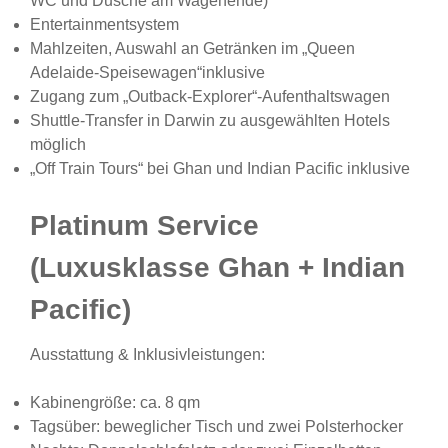
WC und Dusche am Wagenende)
Entertainmentsystem
Mahlzeiten, Auswahl an Getränken im „Queen
Adelaide-Speisewagen“inklusive
Zugang zum „Outback-Explorer“-Aufenthaltswagen
Shuttle-Transfer in Darwin zu ausgewählten Hotels
möglich
„Off Train Tours“ bei Ghan und Indian Pacific inklusive
Platinum Service
(Luxusklasse Ghan + Indian
Pacific)
Ausstattung & Inklusivleistungen:
Kabinengröße: ca. 8 qm
Tagsüber: beweglicher Tisch und zwei Polsterhocker