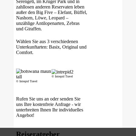
Serengeti, im Kruger Park und in
zahllosen anderen Reservaten leben
außer den Big Five – Elefant, Büffel,
Nashorn, Löwe, Leopard –
unzählige Antilopenarten, Zebras
und Giraffen.
Wählen Sie aus 3 verschiedenen
Unterkunftarten: Basix, Original und
Comfort.
© Intrepid Travel
© Intrepid Travel
Rufen Sie uns an oder senden Sie
uns Ihre kostenfreie Anfrage - wir
unterbreiten Ihnen Ihr individuelles
Angebot!
Reiseratgeber