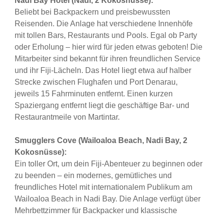
Nadi Bay Hotel (Nadi, 2 Kokosnüsse):
Beliebt bei Backpackern und preisbewussten
Reisenden. Die Anlage hat verschiedene Innenhöfe
mit tollen Bars, Restaurants und Pools. Egal ob Party
oder Erholung – hier wird für jeden etwas geboten! Die
Mitarbeiter sind bekannt für ihren freundlichen Service
und ihr Fiji-Lächeln. Das Hotel liegt etwa auf halber
Strecke zwischen Flughafen und Port Denarau,
jeweils 15 Fahrminuten entfernt. Einen kurzen
Spaziergang entfernt liegt die geschäftige Bar- und
Restaurantmeile von Martintar.
Smugglers Cove (Wailoaloa Beach, Nadi Bay, 2
Kokosnüsse):
Ein toller Ort, um dein Fiji-Abenteuer zu beginnen oder
zu beenden – ein modernes, gemütliches und
freundliches Hotel mit internationalem Publikum am
Wailoaloa Beach in Nadi Bay. Die Anlage verfügt über
Mehrbettzimmer für Backpacker und klassische