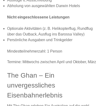
Ausflüge lt. Ausschreibung
Abholung von ausgewählten Darwin Hotels
Nicht eingeschlossene Leistungen
Optionale Aktivitäten (z. B. Helikopterflug, Rundflug
über das Outback, Ausflug ins Barossa Valley)
Persönliche Ausgaben und Trinkgelder
Mindestteilnehmerzahl: 1 Person
Termine: Mittwochs zwischen April und Oktober, März
The Ghan – Ein
unvergessliches
Eisenbahnerlebnis
Mit The Ghan erleben Sie Australien auf die wohl