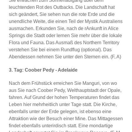
Sie erwachen zum Sonnenaufgang über dem
leuchtenden Rot des Outbacks. Die Landschaft hat
sich geändert, Sie sehen nun die rote Erde und die
unendliche Weite, die einen Teil der Mystik Australiens
ausmachen. Erkunden Sie, nach de rAnkunft in Alice
Springs die Stadt oder lernen Sie mehr über die lokale
Flora und Fauna. Das Ausmaß des Northern Territory
verstehen Sie bei einem Rundflug (optional). Das
Abendessen nehmen Sie unter den Sternen ein. (F, A)
3. Tag: Coober Pedy - Adelaide
Nach dem Frühstück erreichen Sie Manguri, von wo
aus Sie nach Coober Pedy, Welthauptstadt der Opale,
fahren. Auf Grund der hohen Temperaturen findet das
Leben hier mehrheitlich unter Tage statt. Die Kirche,
ebenfalls unter der Erde gelegen, ist ebenso eine
Attraktion wie der Besuch einer Mine. Das Mittagessen
findet ebenfalls unterirdisch statt. Eine mondartige