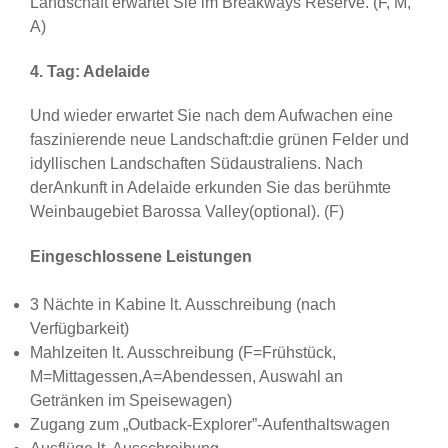
Landschaft erwartet Sie im Breakways Reserve. (F, M,
A)
4. Tag: Adelaide
Und wieder erwartet Sie nach dem Aufwachen eine
faszinierende neue Landschaft:die grünen Felder und
idyllischen Landschaften Südaustraliens. Nach
derAnkunft in Adelaide erkunden Sie das berühmte
Weinbaugebiet Barossa Valley(optional). (F)
Eingeschlossene Leistungen
3 Nächte in Kabine lt. Ausschreibung (nach
Verfügbarkeit)
Mahlzeiten lt. Ausschreibung (F=Frühstück,
M=Mittagessen,A=Abendessen, Auswahl an
Getränken im Speisewagen)
Zugang zum „Outback-Explorer”-Aufenthaltswagen