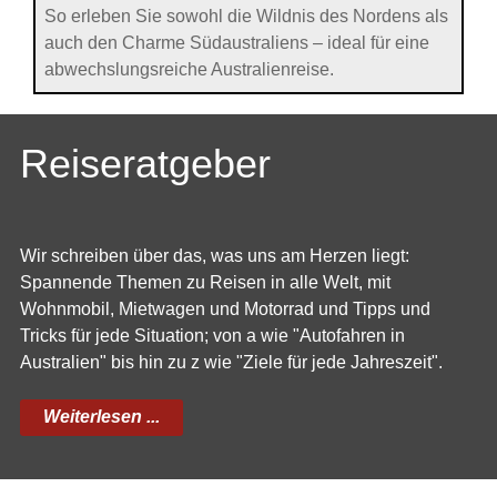
So erleben Sie sowohl die Wildnis des Nordens als
auch den Charme Südaustraliens – ideal für eine
abwechslungsreiche Australienreise.
Reiseratgeber
Wir schreiben über das, was uns am Herzen liegt:
Spannende Themen zu Reisen in alle Welt, mit
Wohnmobil, Mietwagen und Motorrad und Tipps und
Tricks für jede Situation; von a wie "Autofahren in
Australien" bis hin zu z wie "Ziele für jede Jahreszeit".
Weiterlesen ...