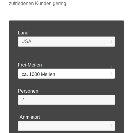
zufriedenen Kunden gering.
Land
Frei-Meilen
Personen
Anmietort