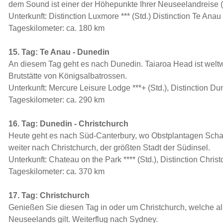
dem Sound ist einer der Höhepunkte Ihrer Neuseelandreise (
Unterkunft: Distinction Luxmore *** (Std.) Distinction Te Anau 
Tageskilometer: ca. 180 km
15. Tag: Te Anau - Dunedin
An diesem Tag geht es nach Dunedin. Taiaroa Head ist weltwe
Brutstätte von Königsalbatrossen.
Unterkunft: Mercure Leisure Lodge ***+ (Std.), Distinction Dun
Tageskilometer: ca. 290 km
16. Tag: Dunedin - Christchurch
Heute geht es nach Süd-Canterbury, wo Obstplantagen Sch
weiter nach Christchurch, der größten Stadt der Südinsel.
Unterkunft: Chateau on the Park **** (Std.), Distinction Christ
Tageskilometer: ca. 370 km
17. Tag: Christchurch
Genießen Sie diesen Tag in oder um Christchurch, welche als
Neuseelands gilt. Weiterflug nach Sydney.