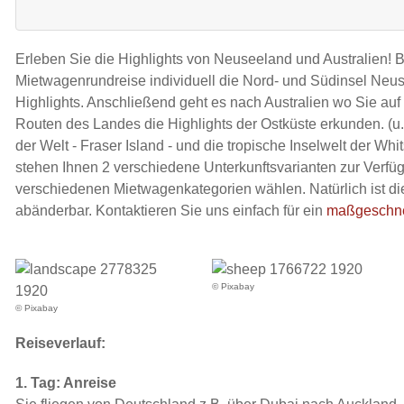
Erleben Sie die Highlights von Neuseeland und Australien! B
Mietwagenrundreise individuell die Nord- und Südinsel Neus
Highlights. Anschließend geht es nach Australien wo Sie auf 
Routen des Landes die Highlights der Ostküste erkunden. (u.
der Welt - Fraser Island - und die tropische Inselwelt der Wh
stehen Ihnen 2 verschiedene Unterkunftsvarianten zur Verf
verschiedenen Mietwagenkategorien wählen. Natürlich ist die
abänderbar. Kontaktieren Sie uns einfach für ein
maßgeschne
© Pixabay
© Pixabay
Reiseverlauf:
1. Tag: Anreise