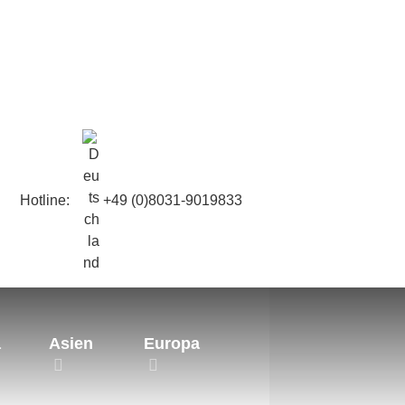
Hotline:
+49 (0)8031-9019833
a
Asien
Europa