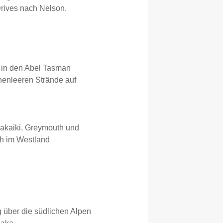
Drives nach Nelson.
g in den Abel Tasman
enleeren Strände auf
nakaiki, Greymouth und
ch im Westland
g über die südlichen Alpen