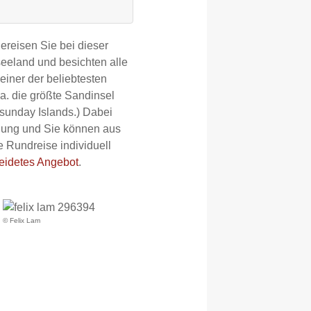
ereisen Sie bei dieser
eeland und besichten alle
einer der beliebtesten
a. die größte Sandinsel
itsunday Islands.) Dabei
ügung und Sie können aus
 Rundreise individuell
idetes Angebot
.
© Felix Lam