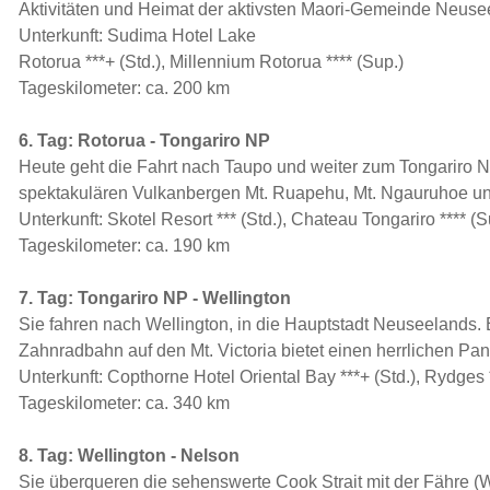
Aktivitäten und Heimat der aktivsten Maori-Gemeinde Neuse
Unterkunft: Sudima Hotel Lake
Rotorua ***+ (Std.), Millennium Rotorua **** (Sup.)
Tageskilometer: ca. 200 km
6. Tag: Rotorua - Tongariro NP
Heute geht die Fahrt nach Taupo und weiter zum Tongariro N
spektakulären Vulkanbergen Mt. Ruapehu, Mt. Ngauruhoe und
Unterkunft: Skotel Resort *** (Std.), Chateau Tongariro **** (S
Tageskilometer: ca. 190 km
7. Tag: Tongariro NP - Wellington
Sie fahren nach Wellington, in die Hauptstadt Neuseelands. E
Zahnradbahn auf den Mt. Victoria bietet einen herrlichen Pa
Unterkunft: Copthorne Hotel Oriental Bay ***+ (Std.), Rydges 
Tageskilometer: ca. 340 km
8. Tag: Wellington - Nelson
Sie überqueren die sehenswerte Cook Strait mit der Fähre 