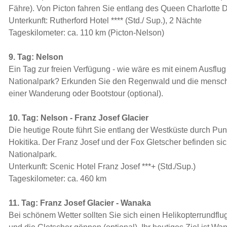
Fähre). Von Picton fahren Sie entlang des Queen Charlotte 
Unterkunft: Rutherford Hotel **** (Std./ Sup.), 2 Nächte
Tageskilometer: ca. 110 km (Picton-Nelson)
9. Tag: Nelson
Ein Tag zur freien Verfügung - wie wäre es mit einem Ausflu
Nationalpark? Erkunden Sie den Regenwald und die mensch
einer Wanderung oder Bootstour (optional).
10. Tag: Nelson - Franz Josef Glacier
Die heutige Route führt Sie entlang der Westküste durch Pu
Hokitika. Der Franz Josef und der Fox Gletscher befinden si
Nationalpark.
Unterkunft: Scenic Hotel Franz Josef ***+ (Std./Sup.)
Tageskilometer: ca. 460 km
11. Tag: Franz Josef Glacier - Wanaka
Bei schönem Wetter sollten Sie sich einen Helikopterrundflu