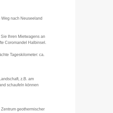
dem Weg nach Neuseeland
Sie Ihren Mietwagens an
fte Coromandel Halbinsel.
ächte Tageskilometer: ca.
Landschaft, z.B. am
rand schaufeln können
, Zentrum geothermischer