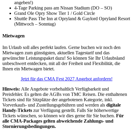
angeben!)
4-Tage Parking pass am Nissan Stadium (DO – SO)
Grand Ole Opry Show Tier 1 / Gold Circle
Shuttle Pass The Inn at Opryland & Gaylord Opryland Resort
(Mittwoch – Sonntag)
Mietwagen
Im Urlaub soll alles perfekt laufen. Gerne buchen wir noch den
Mietwagen zum günstigsten, aktuellen Tagestarif und das
gewünschte Leistungspaket dazu! So können Sie Ihr Urlaubsland
unbeschwert entdecken, mit all der Freiheit und Flexibilität, die
Ihnen ein Mietwagen bietet.
Jetzt für das CMA Fest 2027 Angebot anfordern!
Hinweis:
Alle Angebote vorbehaltlich Verfügbarkeit und
Preisfehler. Es gelten die AGBs von TMC Reisen. Die enthaltenen
Tickets sind für Sitzplätze der angebotenen Kategorie, inkl.
Vorverkaufs- und Zustellungsgebühren und werden als
digitale
Handy-Tickets
zur Verfügung gestellt.
Falls Sie höherwertige
Tickets wünschen, so können wir dies gerne für Sie buchen.
Für
alle CMA-Packages gelten abweichende Zahlungs- und
Stornierungsbedingungen.