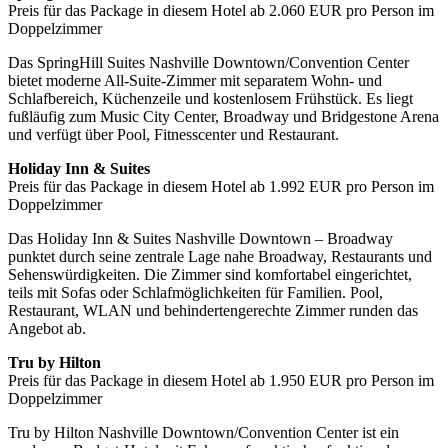
Preis für das Package in diesem Hotel ab 2.060 EUR pro Person im
Doppelzimmer
Das SpringHill Suites Nashville Downtown/Convention Center
bietet moderne All-Suite-Zimmer mit separatem Wohn- und
Schlafbereich, Küchenzeile und kostenlosem Frühstück. Es liegt
fußläufig zum Music City Center, Broadway und Bridgestone Arena
und verfügt über Pool, Fitnesscenter und Restaurant.
Holiday Inn & Suites
Preis für das Package in diesem Hotel ab 1.992 EUR pro Person im
Doppelzimmer
Das Holiday Inn & Suites Nashville Downtown – Broadway
punktet durch seine zentrale Lage nahe Broadway, Restaurants und
Sehenswürdigkeiten. Die Zimmer sind komfortabel eingerichtet,
teils mit Sofas oder Schlafmöglichkeiten für Familien. Pool,
Restaurant, WLAN und behindertengerechte Zimmer runden das
Angebot ab.
Tru by Hilton
Preis für das Package in diesem Hotel ab 1.950 EUR pro Person im
Doppelzimmer
Tru by Hilton Nashville Downtown/Convention Center ist ein