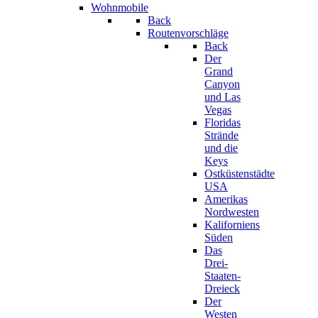
Wohnmobile
Back
Routenvorschläge
Back
Der
Grand
Canyon
und Las
Vegas
Floridas
Strände
und die
Keys
Ostküstenstädte
USA
Amerikas
Nordwesten
Kaliforniens
Süden
Das
Drei-
Staaten-
Dreieck
Der
Westen