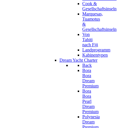
Cook &
Gesellschaftsinseln
Marquesas,
Tuamotus
&
Gesellschaftsinseln
Von
Tahiti
nach Fiji
Landprogramm
Kabinentypen
Dream Yacht Charter
Back
Bora
Bora
Dream
Premium
Bora
Bora
Pearl
Dream
Premium
Polynesia
Dream
Premium