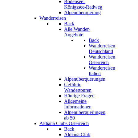
Bodensee-
Königssee-Radweg
Alpenüberquerung
Wanderreisen
Back
Alle Wander-
Angebote
Back
Wanderreisen
Deutschland
Wanderreisen
Österreich
Wanderreisen
Italien
Alpenüberquerungen
Geführte
Wandertouren
Häufige Fragen
Allgemeine
Informationen
Alpenüberquerungen
ab 50
Aldiana Clubs Österreich
Back
Aldiana Club