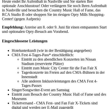
Heute endet Ihr Aufenthalt in Nashville und Sie starten Ihre
optionale Anschlusstour! Oder verlängern Sie noch Ihren Aufenthalt
in Nashville und besuchen die Country Music Hall of Fame, das
RCA Studio B oder shoppen Sie im riesigen Opry Mills Shopping-
Center! (gegen Aufpreis)
Empfehlung:
Anreise am 8. oder 9. Juni für einen entspannten Start
und optionalen Opry-Besuch am Vorabend.
Eingeschlossene Leistungen
Hotelunterkunft (wie in der Bestätigung angegeben)
CMA Fest 4-Tages-Pass* einschließlich:
Eintritt zu den abendlichen Konzerten im Nissan
Stadium (reservierte Plätze)
Eintritt zum Music City Center für die Fan Fair X
Tageskonzerte im Freien auf den CMA-Bühnen in der
Innenstadt
Alle anderen Inklusivleistungen des CMA Fest 4-
Tages-Passes
Singer/Songwriter-Event am Samstag
Eintritt zum Besuch der Country Music Hall of Fame und des
Museums
Ticketversand - CMA Fest- und Fan Fair X-Tickets sind
digital und werden per E-Mail zugestellt