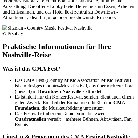
modernes Budget-Hotel mit Fokus auf praktische, funktionale
Ausstattung. Die offene Lobby bietet Bereiche zum Essen, Arbeiten
und Entspannen, und das Hotel liegt zentral zu Downtown-
Attraktionen, ideal für junge oder preisbewusste Reisende.
© Pixabay
Praktische Informationen für Ihre
Nashville-Reise
Was ist das CMA Fest?
Das CMA Fest (Country Music Association Music Festival)
ist ein riesiges Country-Musikfestival, das über mehrere Tage
(meist 4) in
Downtown Nashville
stattfindet.
Es ist nicht nur ein Konzertfestival, sondern dient auch einem
guten Zweck: Ein Teil der Einnahmen fließt in die
CMA
Foundation
, die Musikausbildung unterstützt.
Das Festival ist über ein Gebiet von über
zwei
Quadratmeilen
verteilt – mehrere Bühnen, Aktivitäten, Fan-
Events.
Line-Up & Programm des CMA Festival Nashville