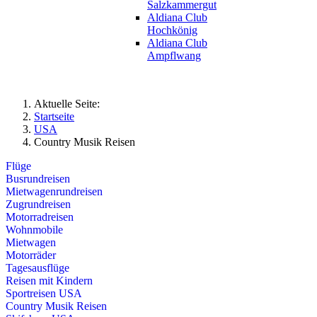
Salzkammergut
Aldiana Club
Hochkönig
Aldiana Club
Ampflwang
Aktuelle Seite:
Startseite
USA
Country Musik Reisen
Flüge
Busrundreisen
Mietwagenrundreisen
Zugrundreisen
Motorradreisen
Wohnmobile
Mietwagen
Motorräder
Tagesausflüge
Reisen mit Kindern
Sportreisen USA
Country Musik Reisen