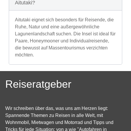
Aitutaki?
Aitutaki eignet sich besonders für Reisende, die
Ruhe, Natur und eine außergewöhnliche
Lagunenlandschaft suchen. Die Insel ist ideal für
Paare, Honeymooner und Individualreisende,
die bewusst auf Massentourismus verzichten
möchten.
Reiseratgeber
Wir schreiben über das, was uns am Herzen liegt:
Spannende Themen zu Reisen in alle Welt, mit
Wohnmobil, Mietwagen und Motorrad und Tipps und
Tricks für jede Situation; von a wie "Autofahren in