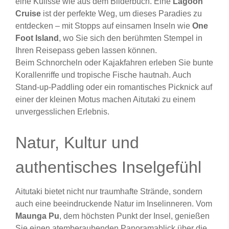
eine Kulisse wie aus dem Bilderbuch. Eine
Lagoon
Cruise
ist der perfekte Weg, um dieses Paradies zu
entdecken – mit Stopps auf einsamen Inseln wie
One
Foot Island
, wo Sie sich den berühmten Stempel in
Ihren Reisepass geben lassen können.
Beim Schnorcheln oder Kajakfahren erleben Sie bunte
Korallenriffe und tropische Fische hautnah. Auch
Stand-up-Paddling oder ein romantisches Picknick auf
einer der kleinen Motus machen Aitutaki zu einem
unvergesslichen Erlebnis.
Natur, Kultur und
authentisches Inselgefühl
Aitutaki bietet nicht nur traumhafte Strände, sondern
auch eine beeindruckende Natur im Inselinneren. Vom
Maunga Pu
, dem höchsten Punkt der Insel, genießen
Sie einen atemberaubenden Panoramablick über die