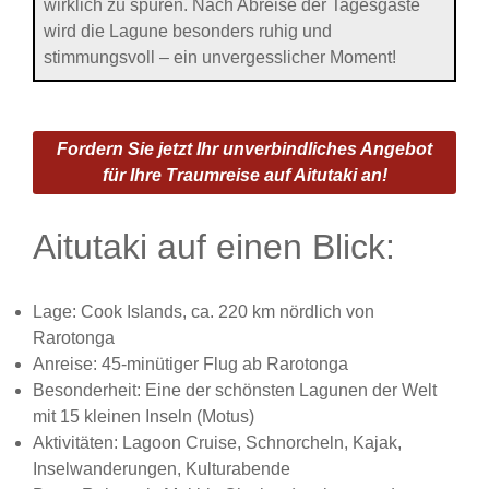
wirklich zu spüren. Nach Abreise der Tagesgäste
wird die Lagune besonders ruhig und
stimmungsvoll – ein unvergesslicher Moment!
Fordern Sie jetzt Ihr unverbindliches Angebot
für Ihre Traumreise auf Aitutaki an!
Aitutaki auf einen Blick:
Lage: Cook Islands, ca. 220 km nördlich von
Rarotonga
Anreise: 45-minütiger Flug ab Rarotonga
Besonderheit: Eine der schönsten Lagunen der Welt
mit 15 kleinen Inseln (Motus)
Aktivitäten: Lagoon Cruise, Schnorcheln, Kajak,
Inselwanderungen, Kulturabende