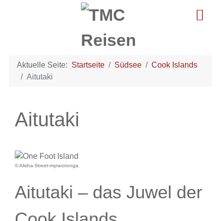
Aktuelle Seite:
Startseite
Südsee
Cook Islands
Aitutaki
Aitutaki
© Alisha-Street-myrarotonga.
Aitutaki – das Juwel der
Cook Islands