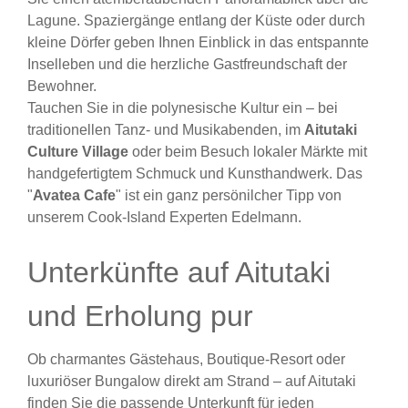
Lagune. Spaziergänge entlang der Küste oder durch
kleine Dörfer geben Ihnen Einblick in das entspannte
Inselleben und die herzliche Gastfreundschaft der
Bewohner.
Tauchen Sie in die polynesische Kultur ein – bei
traditionellen Tanz- und Musikabenden, im
Aitutaki
Culture Village
oder beim Besuch lokaler Märkte mit
handgefertigtem Schmuck und Kunsthandwerk. Das
"
Avatea Cafe
" ist ein ganz persönilcher Tipp von
unserem Cook-Island Experten Edelmann.
Unterkünfte auf Aitutaki
und Erholung pur
Ob charmantes Gästehaus, Boutique-Resort oder
luxuriöser Bungalow direkt am Strand – auf Aitutaki
finden Sie die passende Unterkunft für jeden