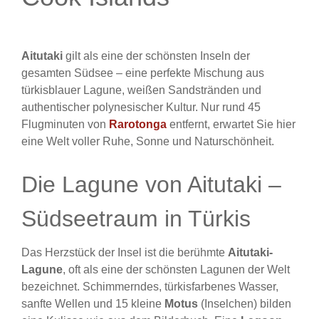
Aitutaki
gilt als eine der schönsten Inseln der
gesamten Südsee – eine perfekte Mischung aus
türkisblauer Lagune, weißen Sandstränden und
authentischer polynesischer Kultur. Nur rund 45
Flugminuten von
Rarotonga
entfernt, erwartet Sie hier
eine Welt voller Ruhe, Sonne und Naturschönheit.
Die Lagune von Aitutaki –
Südseetraum in Türkis
Das Herzstück der Insel ist die berühmte
Aitutaki-
Lagune
, oft als eine der schönsten Lagunen der Welt
bezeichnet. Schimmerndes, türkisfarbenes Wasser,
sanfte Wellen und 15 kleine
Motus
(Inselchen) bilden