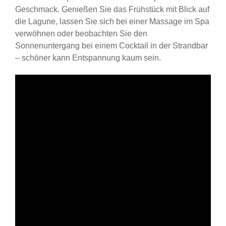
Geschmack. Genießen Sie das Frühstück mit Blick auf
die Lagune, lassen Sie sich bei einer Massage im Spa
verwöhnen oder beobachten Sie den
Sonnenuntergang bei einem Cocktail in der Strandbar
– schöner kann Entspannung kaum sein.