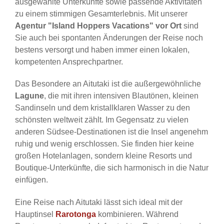
ausgewählte Unterkünfte sowie passende Aktivitäten
zu einem stimmigen Gesamterlebnis. Mit unserer
Agentur "Island Hoppers Vacations" vor Ort
sind
Sie auch bei spontanten Änderungen der Reise noch
bestens versorgt und haben immer einen lokalen,
kompetenten Ansprechpartner.
Das Besondere an Aitutaki ist die außergewöhnliche
Lagune
, die mit ihren intensiven Blautönen, kleinen
Sandinseln und dem kristallklaren Wasser zu den
schönsten weltweit zählt. Im Gegensatz zu vielen
anderen Südsee-Destinationen ist die Insel angenehm
ruhig und wenig erschlossen. Sie finden hier keine
großen Hotelanlagen, sondern kleine Resorts und
Boutique-Unterkünfte, die sich harmonisch in die Natur
einfügen.
Eine Reise nach Aitutaki lässt sich ideal mit der
Hauptinsel
Rarotonga
kombinieren. Während