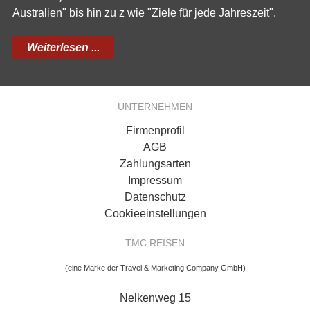
Australien" bis hin zu z wie "Ziele für jede Jahreszeit".
Weiterlesen ...
UNTERNEHMEN
Firmenprofil
AGB
Zahlungsarten
Impressum
Datenschutz
Cookieeinstellungen
TMC REISEN
(eine Marke der Travel & Marketing Company GmbH)
Nelkenweg 15