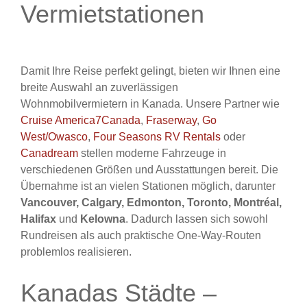
Vermietstationen
Damit Ihre Reise perfekt gelingt, bieten wir Ihnen eine
breite Auswahl an zuverlässigen
Wohnmobilvermietern in Kanada. Unsere Partner wie
Cruise America7Canada
,
Fraserway
,
Go
West/Owasco
,
Four Seasons RV Rentals
oder
Canadream
stellen moderne Fahrzeuge in
verschiedenen Größen und Ausstattungen bereit. Die
Übernahme ist an vielen Stationen möglich, darunter
Vancouver, Calgary, Edmonton, Toronto, Montréal,
Halifax
und
Kelowna
. Dadurch lassen sich sowohl
Rundreisen als auch praktische One‑Way‑Routen
problemlos realisieren.
Kanadas Städte –