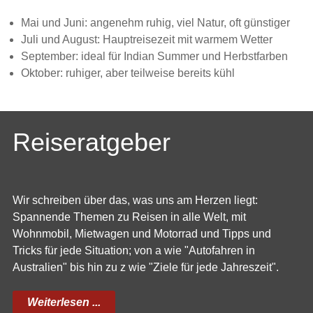
Mai und Juni: angenehm ruhig, viel Natur, oft günstiger
Juli und August: Hauptreisezeit mit warmem Wetter
September: ideal für Indian Summer und Herbstfarben
Oktober: ruhiger, aber teilweise bereits kühl
Reiseratgeber
Wir schreiben über das, was uns am Herzen liegt:
Spannende Themen zu Reisen in alle Welt, mit
Wohnmobil, Mietwagen und Motorrad und Tipps und
Tricks für jede Situation; von a wie "Autofahren in
Australien" bis hin zu z wie "Ziele für jede Jahreszeit".
Weiterlesen ...