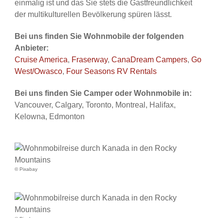
einmalig ist und das Sie stets die Gastfreundlichkeit
der multikulturellen Bevölkerung spüren lässt.
Bei uns finden Sie Wohnmobile der folgenden
Anbieter:
Cruise America
,
Fraserway
,
CanaDream Campers
,
Go
West/Owasco
,
Four Seasons RV Rentals
Bei uns finden Sie Camper oder Wohnmobile in:
Vancouver, Calgary, Toronto, Montreal, Halifax,
Kelowna, Edmonton
© Pixabay