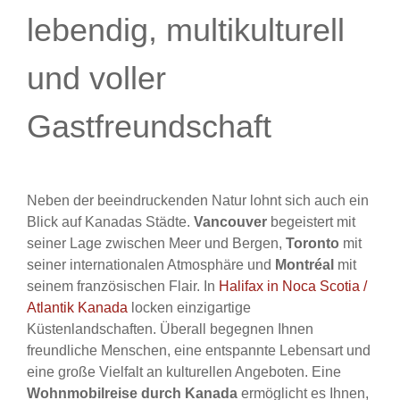
lebendig, multikulturell
und voller
Gastfreundschaft
Neben der beeindruckenden Natur lohnt sich auch ein
Blick auf Kanadas Städte.
Vancouver
begeistert mit
seiner Lage zwischen Meer und Bergen,
Toronto
mit
seiner internationalen Atmosphäre und
Montréal
mit
seinem französischen Flair. In
Halifax in Noca Scotia /
Atlantik Kanada
locken einzigartige
Küstenlandschaften. Überall begegnen Ihnen
freundliche Menschen, eine entspannte Lebensart und
eine große Vielfalt an kulturellen Angeboten. Eine
Wohnmobilreise durch Kanada
ermöglicht es Ihnen,