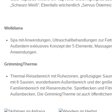
„Schwarz-Weiß“. Ebenfalls wöchentlich „Servus Österreich
Welldiana
Spa mit Anwendungen, Ultraschallbehandlungen zur Fett-
Außerdem exklusives Konzept der 5 Elemente, Massagen
Anwendungen.
GrimmingTherme
Thermal-Relaxbereich mit Ruhezonen, großzügiger Sauna
mit 8 Saunen, wunderbarem Außenbereich und der groß
Familienbereich mit Riesenrutsche. Sportbecken und Fitn
Außenbecken. Die GrimmingTherme ist auch öffentlichem