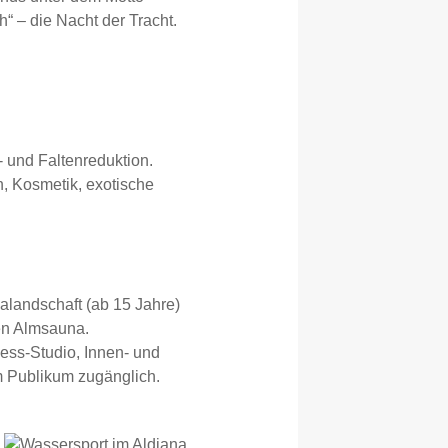
“ – die Nacht der Tracht.
 und Faltenreduktion.
, Kosmetik, exotische
landschaft (ab 15 Jahre)
en Almsauna.
ess-Studio, Innen- und
 Publikum zugänglich.