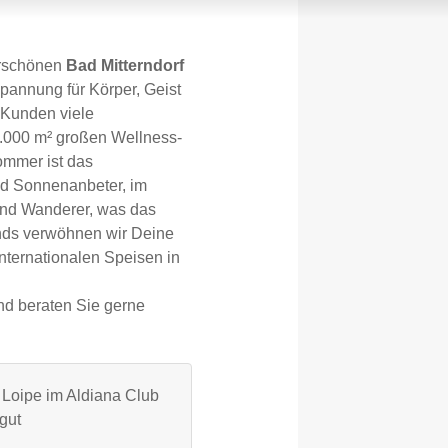
erschönen
Bad Mitterndorf
spannung für Körper, Geist
 Kunden viele
 8.000 m² großen Wellness-
ommer ist das
nd Sonnenanbeter, im
und Wanderer, was das
ends verwöhnen wir Deine
nternationalen Speisen in
nd beraten Sie gerne