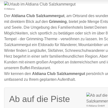
© Aldiana
Der
Aldiana Club Salzkammergut
, am Ortsrand des wund
mit direktem Blick auf den
Grimming
, bietet jede Menge Ent
und Seele. Die Umgebung des Familienhotels bietet Deinen
Möglichkeiten, sich sportlich zu betätigen oder sich im über
Tempel - der Grimming-Therme - verwöhnen zu lassen. Im S
Salzkammergut ein Eldorado für Wanderer, Mountainbiker u
Winter finden Langläufer, Skifahrer, Schneeschuhwanderer 
Herz begehrt in einer sehr familienfreundlichen Region. Ab
Kunden mit einem großen Angebot an österreichischen und i
unserem Buffet-Restaurant.
Wir kennen den
Aldiana Club Salzkammergut
persönlich u
umfassend zu Ihrem geplanten Aufenthalt.
Ab auf die Piste
© Aldiana GmbH