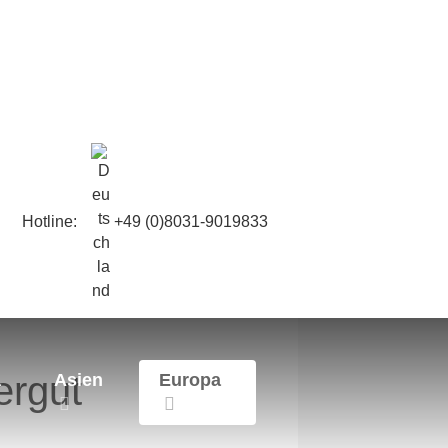
Hotline:
+49 (0)8031-9019833
ergut
a
Asien
Europa