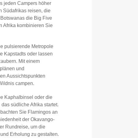
es jeden Campers höher
 Südafrikas reisen, die
 Botswanas die Big Five
n Afrika kombinieren Sie
ie pulsierende Metropole
e Kapstadts oder lassen
zaubern. Mit einem
eplänen und
men Aussichtspunkten
Wildnis campen.
ie Kaphalbinsel oder die
as südliche Afrika startet.
bachten Sie Flamingos an
iedenheit der Okavango-
rer Rundreise, um die
und Erholung zu gestalten.