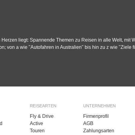
m Herzen liegt: Spannende Themen zu Reisen in alle Welt, mit
on; von a wie "Autofahren in Australien" bis hin zu z wie "Ziele f
REISEARTEN
UNTERNEHMEN
Fly & Drive
Firmenprofil
d
Active
AGB
Touren
Zahlungsarten