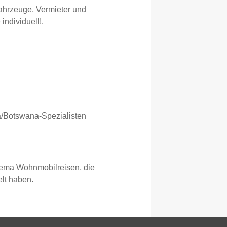
Fahrzeuge, Vermieter und
ndividuell!.
a/Botswana-Spezialisten
hema Wohnmobilreisen, die
elt haben.