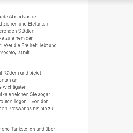
 rote Abendsonne
nd ziehen und Elefanten
ierenden Städten,
ika zu einem der
 Wer die Freiheit liebt und
möchte, ist mit
f Rädern und bietet
pontan an
e wichtigsten
ika erreichen Sie sogar
routen liegen – von den
en Botswanas bis hin zu
chend Tankstellen und über