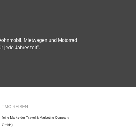
 Wohnmobil, Mietwagen und Motorrad
ür jede Jahreszeit".
TMC REISEN
(eine Marke der Travel & Marketing Company
GmbH)