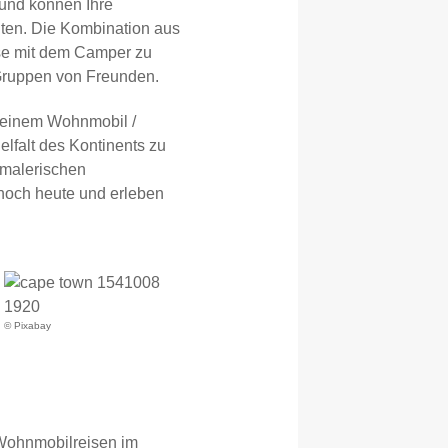
 und können Ihre
ten. Die Kombination aus
ise mit dem Camper zu
 Gruppen von Freunden.
t einem Wohnmobil /
elfalt des Kontinents zu
 malerischen
 noch heute und erleben
© Pixabay
 Wohnmobilreisen im