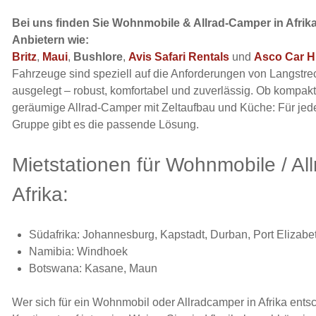
Bei uns finden Sie Wohnmobile & Allrad-Camper in Afri
Anbietern wie:
Britz
,
Maui
,
Bushlore
,
Avis Safari Rentals
und
Asco Car H
Fahrzeuge sind speziell auf die Anforderungen von Langstrec
ausgelegt – robust, komfortabel und zuverlässig. Ob kompa
geräumige Allrad-Camper mit Zeltaufbau und Küche: Für jede
Gruppe gibt es die passende Lösung.
Mietstationen für Wohnmobile / Al
Afrika:
Südafrika: Johannesburg, Kapstadt, Durban, Port Elizabe
Namibia: Windhoek
Botswana: Kasane, Maun
Wer sich für ein Wohnmobil oder Allradcamper in Afrika entsc