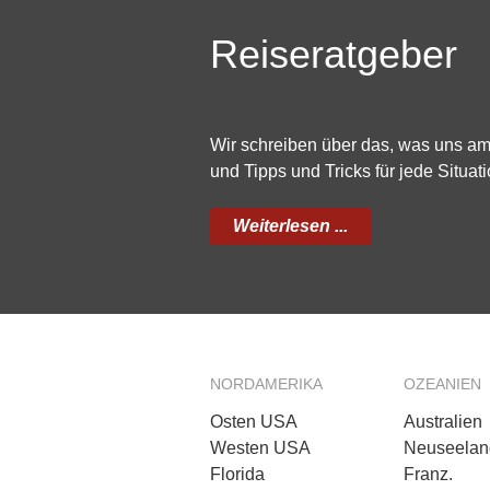
Reiseratgeber
Wir schreiben über das, was uns a
und Tipps und Tricks für jede Situati
Weiterlesen ...
NORDAMERIKA
OZEANIEN
Osten USA
Australien
Westen USA
Neuseelan
Florida
Franz.