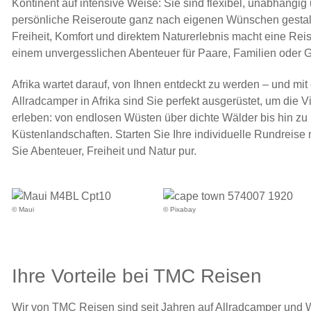
Kontinent auf intensive Weise: Sie sind flexibel, unabhängig
persönliche Reiseroute ganz nach eigenen Wünschen gestal
Freiheit, Komfort und direktem Naturerlebnis macht eine Re
einem unvergesslichen Abenteuer für Paare, Familien oder
Afrika wartet darauf, von Ihnen entdeckt zu werden – und mi
Allradcamper in Afrika sind Sie perfekt ausgerüstet, um die Vi
erleben: von endlosen Wüsten über dichte Wälder bis hin zu
Küstenlandschaften. Starten Sie Ihre individuelle Rundreise
Sie Abenteuer, Freiheit und Natur pur.
© Maui
© Pixabay
Ihre Vorteile bei TMC Reisen
Wir von TMC Reisen sind seit Jahren auf Allradcamper und