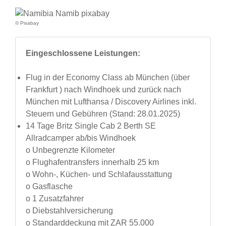
© Pixabay
Eingeschlossene Leistungen:
Flug in der Economy Class ab München (über
Frankfurt ) nach Windhoek und zurück nach
München mit Lufthansa / Discovery Airlines inkl.
Steuern und Gebühren (Stand: 28.01.2025)
14 Tage Britz Single Cab 2 Berth SE
Allradcamper ab/bis Windhoek
o Unbegrenzte Kilometer
o Flughafentransfers innerhalb 25 km
o Wohn-, Küchen- und Schlafausstattung
o Gasflasche
o 1 Zusatzfahrer
o Diebstahlversicherung
o Standarddeckung mit ZAR 55.000