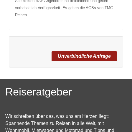
Alle Reisen bzw. Angebote sind freibleibend und gelten
vorbehaltlich Verfügbarkeit. Es gelten die AGBs von TMC
Reisen
Unverbindliche Anfrage
Reiseratgeber
Wir schreiben über das, was uns am Herzen liegt:
Spannende Themen zu Reisen in alle Welt, mit
Wohnmobil, Mietwagen und Motorrad und Tipps und