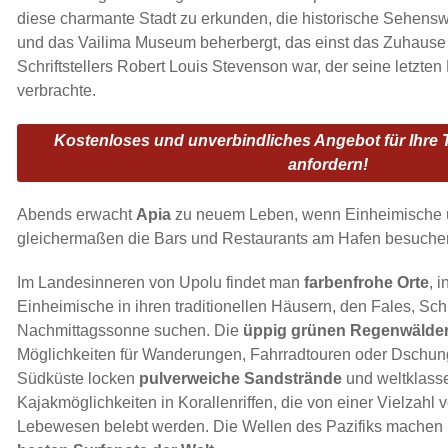
diese charmante Stadt zu erkunden, die historische Sehensw
und das Vailima Museum beherbergt, das einst das Zuhaus
Schriftstellers Robert Louis Stevenson war, der seine letzt
verbrachte.
Kostenloses und unverbindliches Angebot für Ihre
anfordern!
Abends erwacht
Apia
zu neuem Leben, wenn Einheimische u
gleichermaßen die Bars und Restaurants am Hafen besuche
Im Landesinneren von Upolu findet man
farbenfrohe Orte
, 
Einheimische in ihren traditionellen Häusern, den Fales, Sch
Nachmittagssonne suchen. Die
üppig grünen Regenwälde
Möglichkeiten für Wanderungen, Fahrradtouren oder Dschu
Südküste locken
pulverweiche Sandstrände
und weltklass
Kajakmöglichkeiten in Korallenriffen, die von einer Vielzahl
Lebewesen belebt werden. Die Wellen des Pazifiks machen