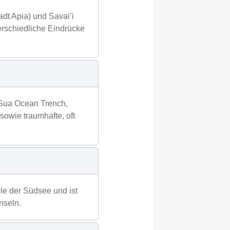
adt Apia) und Savai’i
terschiedliche Eindrücke
-Sua Ocean Trench,
owie traumhafte, oft
le der Südsee und ist
nseln.