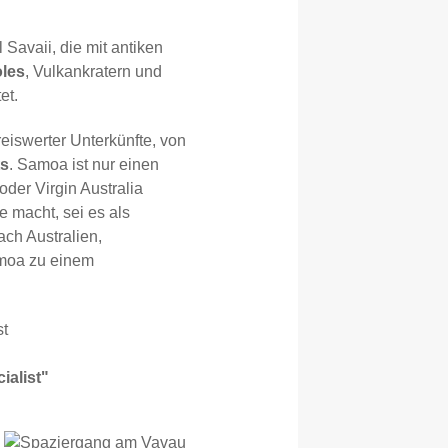
 Savaii, die mit antiken
les
, Vulkankratern und
et.
reiswerter Unterkünfte, von
ts
. Samoa ist nur einen
der Virgin Australia
e macht, sei es als
ch Australien,
moa zu einem
ialist"