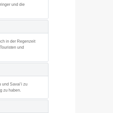
eringer und die
uch in der Regenzeit
 Touristen und
u und Savai’i zu
ng zu haben.