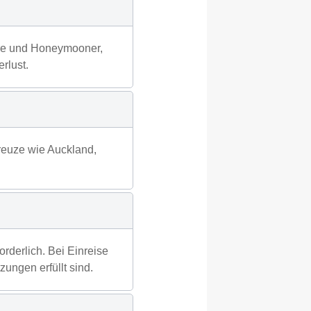
are und Honeymooner,
rlust.
kreuze wie Auckland,
orderlich. Bei Einreise
zungen erfüllt sind.