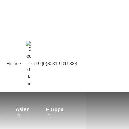
Hotline:
+49 (0)8031-9019833
a
Asien
Europa