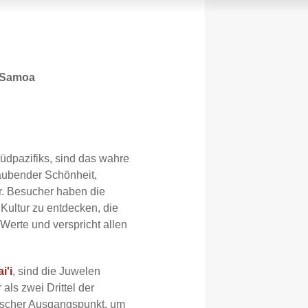
r Samoa
üdpazifiks, sind das wahre
aubender Schönheit,
ur. Besucher haben die
 Kultur zu entdecken, die
e Werte und verspricht allen
i'i
, sind die Juwelen
als zwei Drittel der
rischer Ausgangspunkt, um