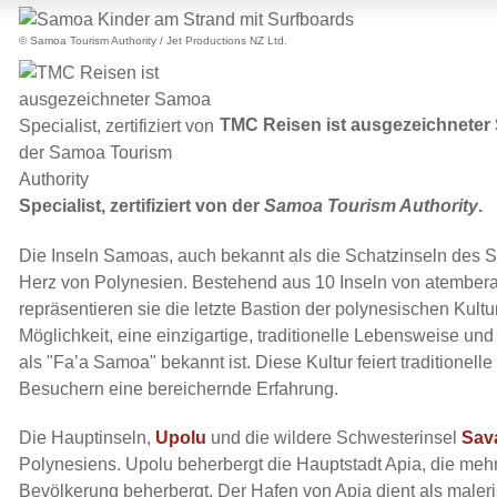
© Samoa Tourism Authority / Jet Productions NZ Ltd.
TMC Reisen ist ausgezeichnete
Specialist, zertifiziert von der
Samoa Tourism Authority
.
Die Inseln Samoas, auch bekannt als die Schatzinseln des S
Herz von Polynesien. Bestehend aus 10 Inseln von atember
repräsentieren sie die letzte Bastion der polynesischen Kult
Möglichkeit, eine einzigartige, traditionelle Lebensweise und
als "Fa’a Samoa" bekannt ist. Diese Kultur feiert traditionell
Besuchern eine bereichernde Erfahrung.
Die Hauptinseln,
Upolu
und die wildere Schwesterinsel
Sava
Polynesiens. Upolu beherbergt die Hauptstadt Apia, die mehr 
Bevölkerung beherbergt. Der Hafen von Apia dient als male