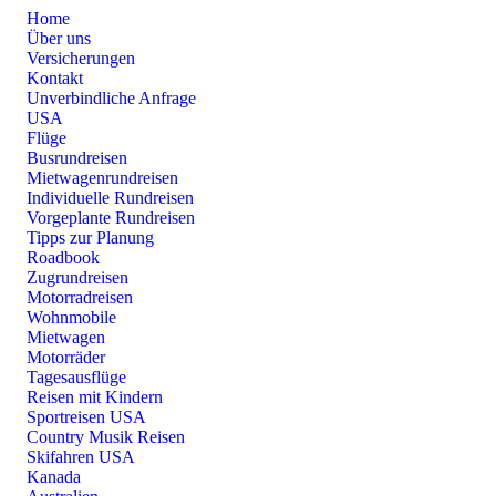
Home
Über uns
Versicherungen
Kontakt
Unverbindliche Anfrage
USA
Flüge
Busrundreisen
Mietwagenrundreisen
Individuelle Rundreisen
Vorgeplante Rundreisen
Tipps zur Planung
Roadbook
Zugrundreisen
Motorradreisen
Wohnmobile
Mietwagen
Motorräder
Tagesausflüge
Reisen mit Kindern
Sportreisen USA
Country Musik Reisen
Skifahren USA
Kanada