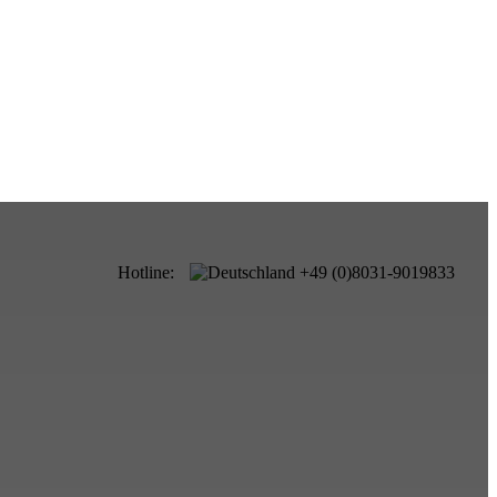
Hotline:
+49 (0)8031-9019833