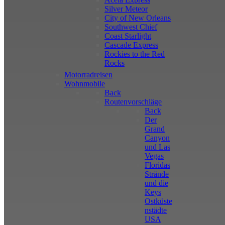
Silver Meteor
City of New Orleans
Southwest Chief
Coast Starlight
Cascade Express
Rockies to the Red
Rocks
Motorradreisen
Wohnmobile
Back
Routenvorschläge
Back
Der
Grand
Canyon
und Las
Vegas
Floridas
Strände
und die
Keys
Ostküste
nstädte
USA