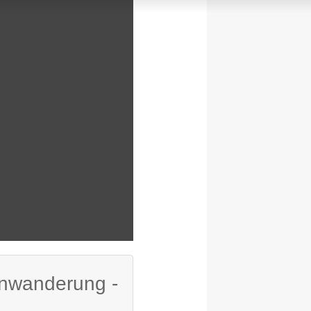
rnwanderung -