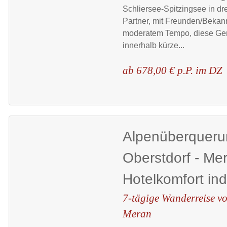
Schliersee-Spitzingsee in dr
Partner, mit Freunden/Bekann
moderatem Tempo, diese Gen
innerhalb kürze...
ab 678,00 € p.P. im DZ
Alpenüberqueru
Oberstdorf - Me
Hotelkomfort ind
7-tägige Wanderreise v
Meran