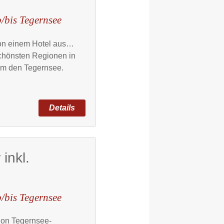
/bis Tegernsee
on einem Hotel aus…
chönsten Regionen in
um den Tegernsee.
inkl.
/bis Tegernsee
ion Tegernsee-