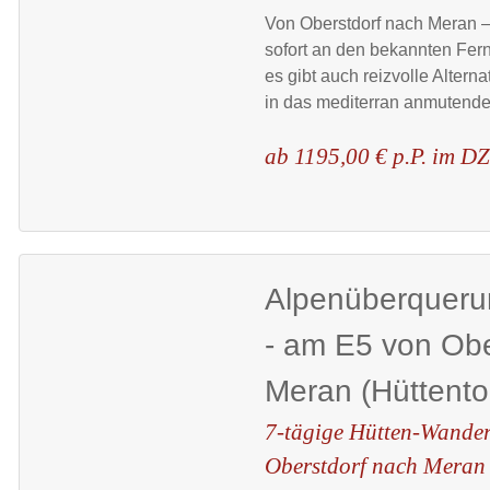
Von Oberstdorf nach Meran –
sofort an den bekannten Fe
es gibt auch reizvolle Alterna
in das mediterran anmutende 
ab 1195,00 € p.P. im D
Alpenüberquerun
- am E5 von Obe
Meran (Hüttento
7-tägige Hütten-Wander
Oberstdorf nach Meran