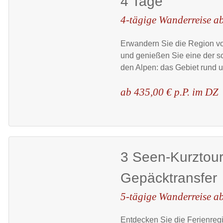
4 Tage
4-tägige Wanderreise ab
Erwandern Sie die Region v
und genießen Sie eine der s
den Alpen: das Gebiet rund 
ab 435,00 € p.P. im DZ
3 Seen-Kurztour 
Gepäcktransfer
5-tägige Wanderreise ab
Entdecken Sie die Ferienreg