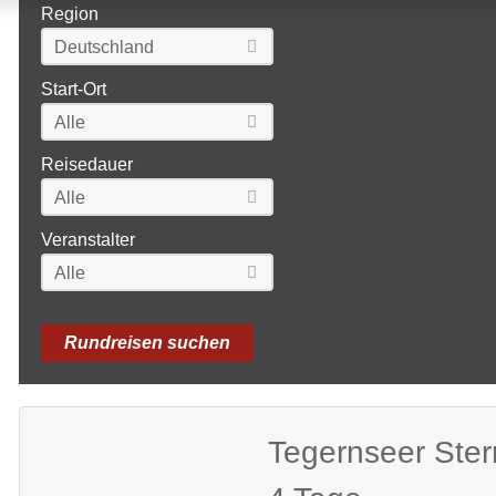
Region
Start-Ort
Reisedauer
Veranstalter
Tegernseer Ste