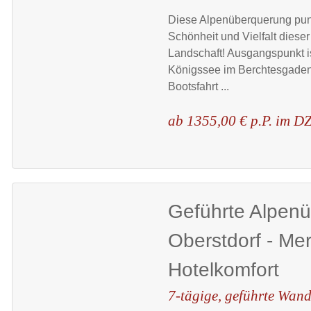
Diese Alpenüberquerung punk
Schönheit und Vielfalt dieser
Landschaft! Ausgangspunkt i
Königssee im Berchtesgaden
Bootsfahrt ...
ab 1355,00 € p.P. im D
Geführte Alpen
Oberstdorf - Me
Hotelkomfort
7-tägige, geführte Wand