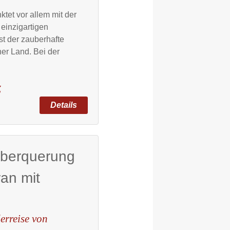
tet vor allem mit der
 einzigartigen
st der zauberhafte
er Land. Bei der
Z
überquerung
ran mit
erreise von