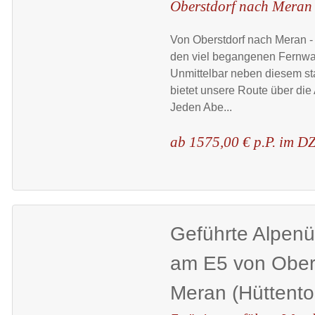
Oberstdorf nach Meran
Von Oberstdorf nach Meran - 
den viel begangenen Fernw
Unmittelbar neben diesem st
bietet unsere Route über die 
Jeden Abe...
ab 1575,00 € p.P. im D
Geführte Alpen
am E5 von Ober
Meran (Hüttento