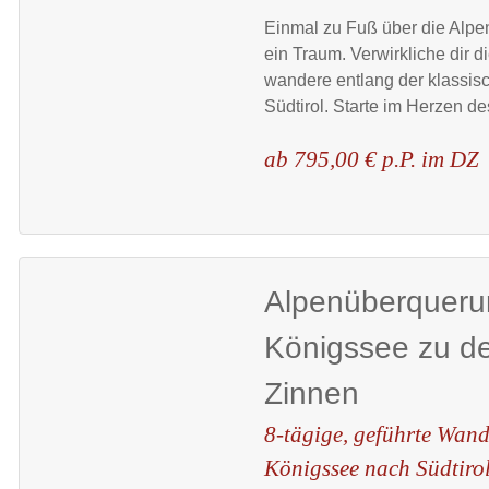
Einmal zu Fuß über die Alpen..
ein Traum. Verwirkliche dir 
wandere entlang der klassi
Südtirol. Starte im Herzen de
ab 795,00 € p.P. im DZ
Alpenüberquer
Königssee zu de
Zinnen
8-tägige, geführte Wan
Königssee nach Südtiro