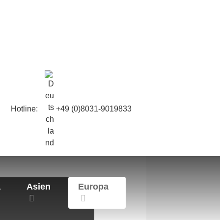
Hotline:
+49 (0)8031-9019833
a
Asien
Europa