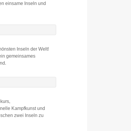
den einsame Inseln und
önsten Inseln der Welt!
 ein gemeinsames
nd.
hkurs,
ionelle Kampfkunst und
ischen zwei Inseln zu