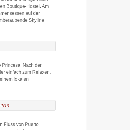
nen Boutique-Hostel. Am
ommensessen auf der
temberaubende Skyline
o Princesa. Nach der
der einfach zum Relaxen.
einem lokalen
rton
en Fluss von Puerto