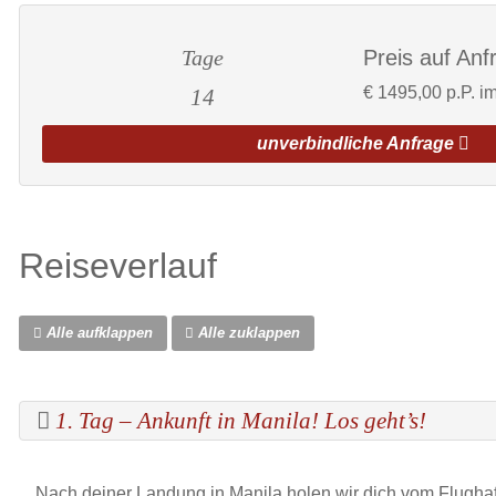
Tage
Preis auf Anf
€
1495,00 p.P. i
14
unverbindliche Anfrage
Reiseverlauf
Alle aufklappen
Alle zuklappen
1. Tag – Ankunft in Manila! Los geht’s!
Nach deiner Landung in Manila holen wir dich vom Flugha