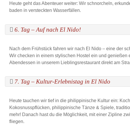
Heute geht das Abenteuer weiter: Wir schnorcheln, erkun
baden in versteckten Wasserfällen.
6. Tag – Auf nach El Nido!
Nach dem Frühstück fahren wir nach El Nido – eine der sch
Wir checken in einem stylischen Hostel ein und genießen
Abendessen in unserem Lieblingsrestaurant direkt am Stra
7. Tag – Kultur-Erlebnistag in El Nido
Heute tauchen wir tief in die philippinische Kultur ein: Koc
Kokosnusspflücken, philippinische Tänze & Spiele, tradit
mehr! Danach hast du die Möglichkeit, mit einer Zipline zw
fliegen.