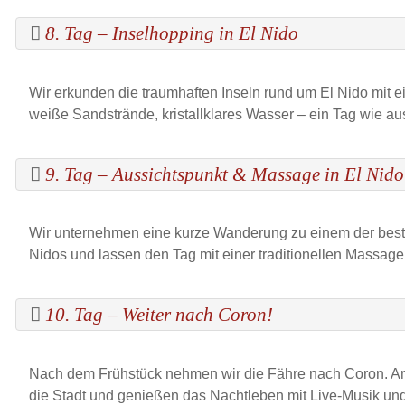
8. Tag – Inselhopping in El Nido
Wir erkunden die traumhaften Inseln rund um El Nido mit 
weiße Sandstrände, kristallklares Wasser – ein Tag wie a
9. Tag – Aussichtspunkt & Massage in El Nido
Wir unternehmen eine kurze Wanderung zu einem der best
Nidos und lassen den Tag mit einer traditionellen Massage
10. Tag – Weiter nach Coron!
Nach dem Frühstück nehmen wir die Fähre nach Coron. A
die Stadt und genießen das Nachtleben mit Live-Musik und