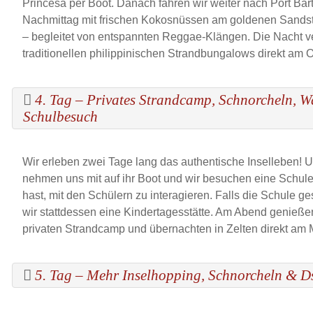
Princesa per Boot. Danach fahren wir weiter nach Port Bar
Nachmittag mit frischen Kokosnüssen am goldenen Sandst
– begleitet von entspannten Reggae-Klängen. Die Nacht ve
traditionellen philippinischen Strandbungalows direkt am 
4. Tag – Privates Strandcamp, Schnorcheln, W
Schulbesuch
Wir erleben zwei Tage lang das authentische Inselleben! 
nehmen uns mit auf ihr Boot und wir besuchen eine Schule
hast, mit den Schülern zu interagieren. Falls die Schule g
wir stattdessen eine Kindertagesstätte. Am Abend genieße
privaten Strandcamp und übernachten in Zelten direkt am 
5. Tag – Mehr Inselhopping, Schnorcheln & D