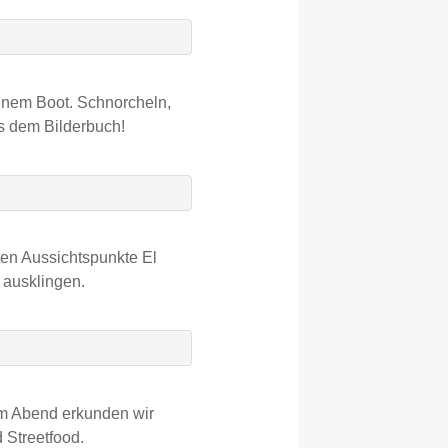
einem Boot. Schnorcheln,
us dem Bilderbuch!
en Aussichtspunkte El
 ausklingen.
m Abend erkunden wir
 Streetfood.