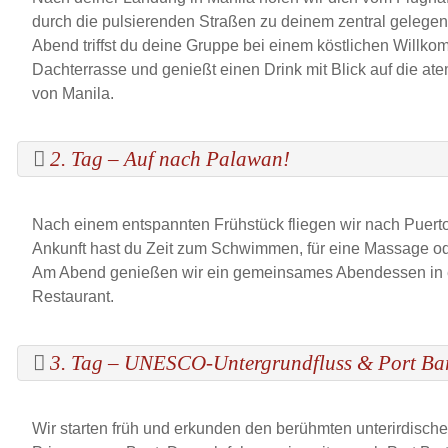
durch die pulsierenden Straßen zu deinem zentral gelege
Abend triffst du deine Gruppe bei einem köstlichen Willk
Dachterrasse und genießt einen Drink mit Blick auf die a
von Manila.
2. Tag – Auf nach Palawan!
Nach einem entspannten Frühstück fliegen wir nach Puert
Ankunft hast du Zeit zum Schwimmen, für eine Massage o
Am Abend genießen wir ein gemeinsames Abendessen in 
Restaurant.
3. Tag – UNESCO-Untergrundfluss & Port Ba
Wir starten früh und erkunden den berühmten unterirdisch