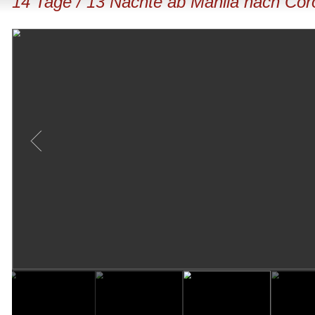
14 Tage / 13 Nächte ab Manila nach Cor