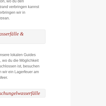
ton, wo du den
rand verbringen kannst
rbringen wir in
Ozean.
asserfälle &
Unsere lokalen Guides
, wo du die Möglichkeit
eschlossen ist, besuchen
n wir ein Lagerfeuer am
Meer.
schungelwasserfälle