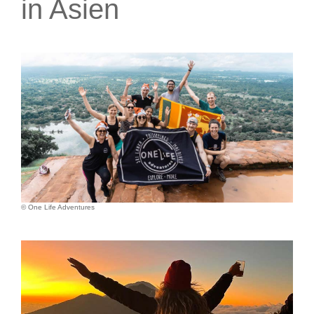
in Asien
© One Life Adventures