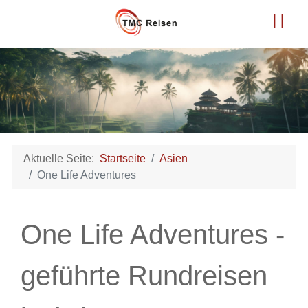
Aktuelle Seite:
Startseite
Asien
One Life Adventures
One Life Adventures -
geführte Rundreisen