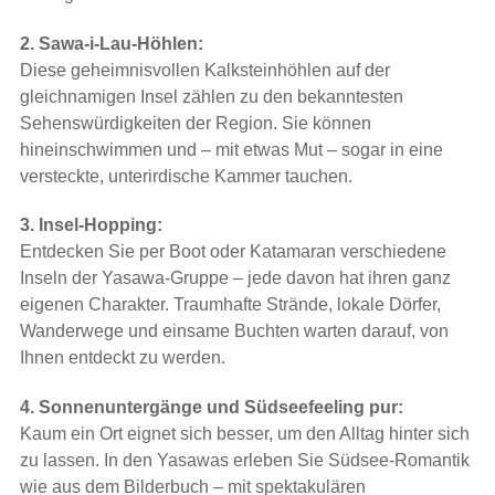
2. Sawa-i-Lau-Höhlen:
Diese geheimnisvollen Kalksteinhöhlen auf der
gleichnamigen Insel zählen zu den bekanntesten
Sehenswürdigkeiten der Region. Sie können
hineinschwimmen und – mit etwas Mut – sogar in eine
versteckte, unterirdische Kammer tauchen.
3. Insel-Hopping:
Entdecken Sie per Boot oder Katamaran verschiedene
Inseln der Yasawa-Gruppe – jede davon hat ihren ganz
eigenen Charakter. Traumhafte Strände, lokale Dörfer,
Wanderwege und einsame Buchten warten darauf, von
Ihnen entdeckt zu werden.
4. Sonnenuntergänge und Südseefeeling pur:
Kaum ein Ort eignet sich besser, um den Alltag hinter sich
zu lassen. In den Yasawas erleben Sie Südsee-Romantik
wie aus dem Bilderbuch – mit spektakulären