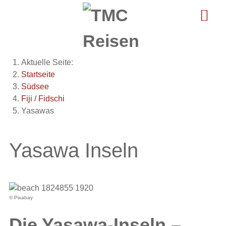
Aktuelle Seite:
Startseite
Südsee
Fiji / Fidschi
Yasawas
Yasawa Inseln
© Pixabay
Die Yasawa-Inseln –