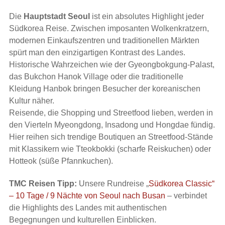
Die
Hauptstadt Seoul
ist ein absolutes Highlight jeder
Südkorea Reise. Zwischen imposanten Wolkenkratzern,
modernen Einkaufszentren und traditionellen Märkten
spürt man den einzigartigen Kontrast des Landes.
Historische Wahrzeichen wie der Gyeongbokgung-Palast,
das Bukchon Hanok Village oder die traditionelle
Kleidung Hanbok bringen Besucher der koreanischen
Kultur näher.
Reisende, die Shopping und Streetfood lieben, werden in
den Vierteln Myeongdong, Insadong und Hongdae fündig.
Hier reihen sich trendige Boutiquen an Streetfood-Stände
mit Klassikern wie Tteokbokki (scharfe Reiskuchen) oder
Hotteok (süße Pfannkuchen).
TMC Reisen Tipp:
Unsere Rundreise „
Südkorea Classic“
– 10 Tage / 9 Nächte von Seoul nach Busan
– verbindet
die Highlights des Landes mit authentischen
Begegnungen und kulturellen Einblicken.