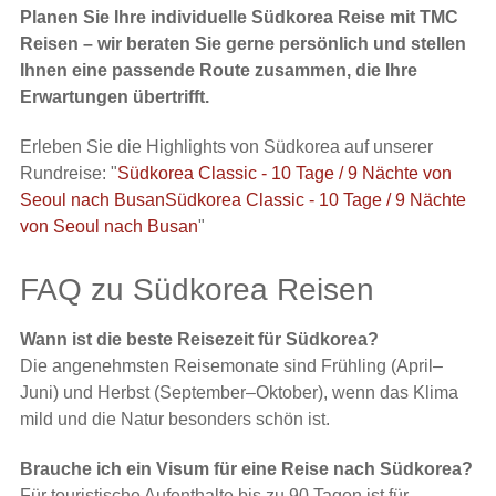
Planen Sie Ihre individuelle Südkorea Reise mit TMC
Reisen – wir beraten Sie gerne persönlich und stellen
Ihnen eine passende Route zusammen, die Ihre
Erwartungen übertrifft.
Erleben Sie die Highlights von Südkorea auf unserer
Rundreise: "
Südkorea Classic - 10 Tage / 9 Nächte von
Seoul nach BusanSüdkorea Classic - 10 Tage / 9 Nächte
von Seoul nach Busan
"
FAQ zu Südkorea Reisen
Wann ist die beste Reisezeit für Südkorea?
Die angenehmsten Reisemonate sind Frühling (April–
Juni) und Herbst (September–Oktober), wenn das Klima
mild und die Natur besonders schön ist.
Brauche ich ein Visum für eine Reise nach Südkorea?
Für touristische Aufenthalte bis zu 90 Tagen ist für