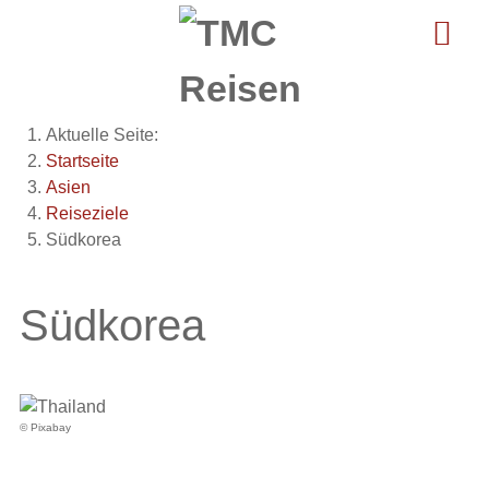
Aktuelle Seite:
Startseite
Asien
Reiseziele
Südkorea
Südkorea
© Pixabay