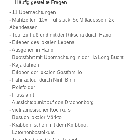
Häufig gestellte Fragen
- 11 Übernachtungen
- Mahlzeiten: 10x Frühstück, 5x Mittagessen, 2x
Abendessen
- Tour zu Fuß und mit der Rikscha durch Hanoi
- Erleben des lokalen Lebens
- Ausgehen in Hanoi
- Bootsfahrt mit Übernachtung in der Ha Long Bucht
- Kajakfahren
- Erleben der lokalen Gastfamilie
- Fahrradtour durch Ninh Binh
- Reisfelder
- Flussfahrt
- Aussichtspunkt auf den Drachenberg
- vietnamesischer Kochkurs
- Besuch lokaler Märkte
- Krabbenfischen mit dem Korbboot
- Laternenbastelkurs
- Tour durch die Cu Chi Tunnel