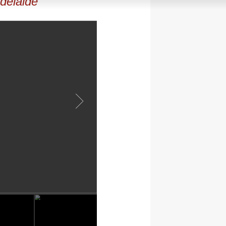
delaide