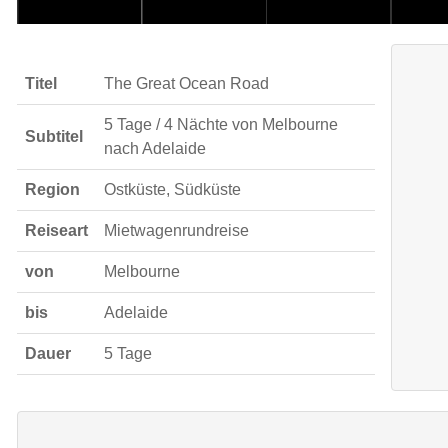
Titel
The Great Ocean Road
5 Tage / 4 Nächte von Melbourne
Subtitel
nach Adelaide
Region
Ostküste, Südküste
Reiseart
Mietwagenrundreise
von
Melbourne
bis
Adelaide
Dauer
5 Tage