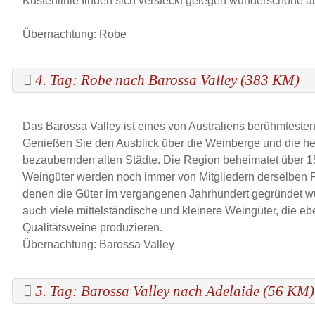
Küstenlinie finden sich versteckt gelegen wunderschöne
Übernachtung: Robe
4. Tag: Robe nach Barossa Valley (383 KM)
Das Barossa Valley ist eines von Australiens berühmtest
Genießen Sie den Ausblick über die Weinberge und die h
bezaubernden alten Städte. Die Region beheimatet über 1
Weingüter werden noch immer von Mitgliedern derselben F
denen die Güter im vergangenen Jahrhundert gegründet w
auch viele mittelständische und kleinere Weingüter, die ebe
Qualitätsweine produzieren.
Übernachtung: Barossa Valley
5. Tag: Barossa Valley nach Adelaide (56 KM)