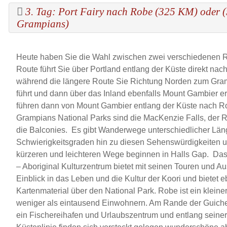
3. Tag: Port Fairy nach Robe (325 KM) oder 
Grampians)
Heute haben Sie die Wahl zwischen zwei verschiedenen R
Route führt Sie über Portland entlang der Küste direkt na
während die längere Route Sie Richtung Norden zum Gra
führt und dann über das Inland ebenfalls Mount Gambier er
führen dann von Mount Gambier entlang der Küste nach 
Grampians National Parks sind die MacKenzie Falls, der 
die Balconies. Es gibt Wanderwege unterschiedlicher Lä
Schwierigkeitsgraden hin zu diesen Sehenswürdigkeiten u
kürzeren und leichteren Wege beginnen in Halls Gap. Da
– Aboriginal Kulturzentrum bietet mit seinen Touren und A
Einblick in das Leben und die Kultur der Koori und bietet 
Kartenmaterial über den National Park. Robe ist ein kleiner
weniger als eintausend Einwohnern. Am Rande der Guich
ein Fischereihafen und Urlaubszentrum und entlang seiner 