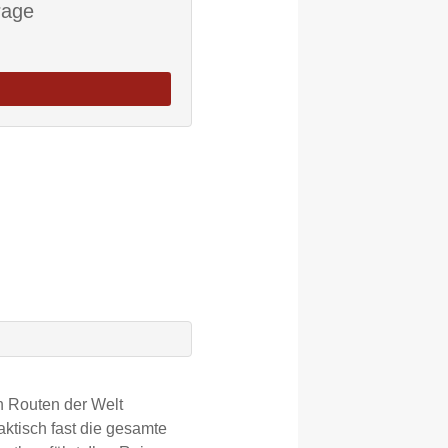
rage
n Routen der Welt
aktisch fast die gesamte