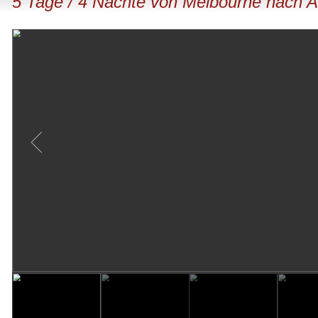
5 Tage / 4 Nächte von Melbourne nach A