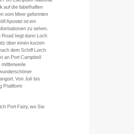
 auf die fabelhaften
ten vom Meer geformten
f Apostel ist ein
formationen zu sehen.
n Road liegt dann Loch
atz über einen kurzen
nach dem Schiff Lorch
ei an Port Campbell
mittlerweile
 wunderschöner
ngort. Von Juli bis
 Plattform
ch Port Fairy, wo Sie