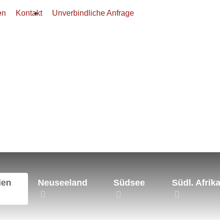
en
Kontakt
Unverbindliche Anfrage
ien
Neuseeland
Südsee
Südl. Afrik