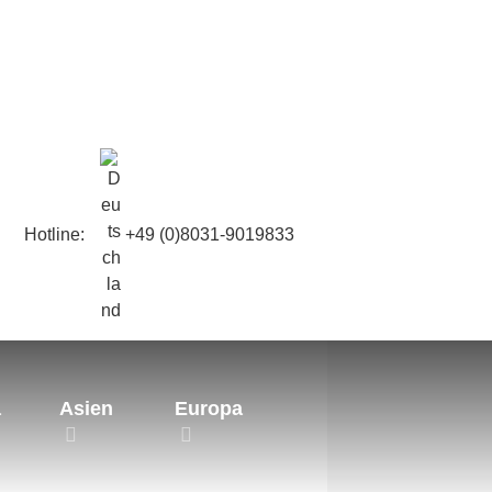
Hotline:
+49 (0)8031-9019833
a
Asien
Europa