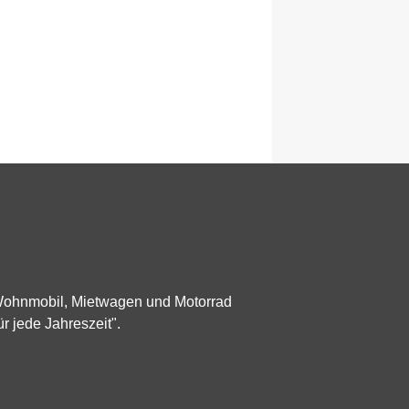
 Wohnmobil, Mietwagen und Motorrad
ür jede Jahreszeit".