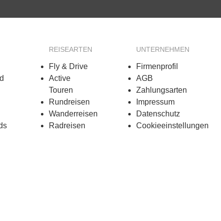
REISEARTEN
UNTERNEHMEN
Fly & Drive
Firmenprofil
d
Active
AGB
Touren
Zahlungsarten
n
Rundreisen
Impressum
Wanderreisen
Datenschutz
ds
Radreisen
Cookieeinstellungen