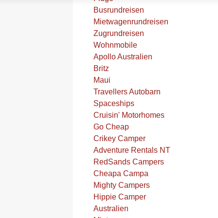
Busrundreisen
Mietwagenrundreisen
Zugrundreisen
Wohnmobile
Apollo Australien
Britz
Maui
Travellers Autobarn
Spaceships
Cruisin' Motorhomes
Go Cheap
Crikey Camper
Adventure Rentals NT
RedSands Campers
Cheapa Campa
Mighty Campers
Hippie Camper
Australien