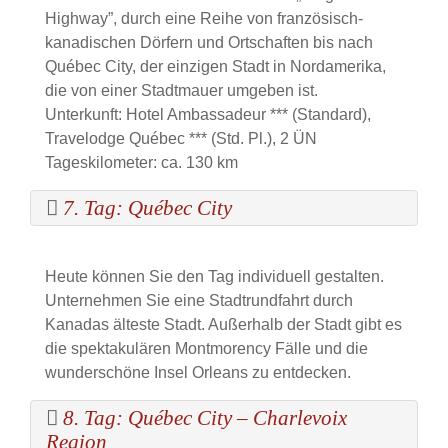
Highway”, durch eine Reihe von französisch-
kanadischen Dörfern und Ortschaften bis nach
Québec City, der einzigen Stadt in Nordamerika,
die von einer Stadtmauer umgeben ist.
Unterkunft: Hotel Ambassadeur *** (Standard),
Travelodge Québec *** (Std. Pl.), 2 ÜN
Tageskilometer: ca. 130 km
7. Tag: Québec City
Heute können Sie den Tag individuell gestalten.
Unternehmen Sie eine Stadtrundfahrt durch
Kanadas älteste Stadt. Außerhalb der Stadt gibt es
die spektakulären Montmorency Fälle und die
wunderschöne Insel Orleans zu entdecken.
8. Tag: Québec City – Charlevoix
Region