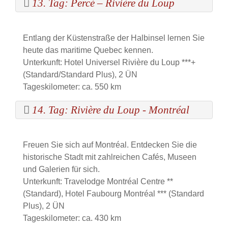
13. Tag: Percé – Rivière du Loup
Entlang der Küstenstraße der Halbinsel lernen Sie
heute das maritime Quebec kennen.
Unterkunft: Hotel Universel Rivière du Loup ***+
(Standard/Standard Plus), 2 ÜN
Tageskilometer: ca. 550 km
14. Tag: Rivière du Loup - Montréal
Freuen Sie sich auf Montréal. Entdecken Sie die
historische Stadt mit zahlreichen Cafés, Museen
und Galerien für sich.
Unterkunft: Travelodge Montréal Centre **
(Standard), Hotel Faubourg Montréal *** (Standard
Plus), 2 ÜN
Tageskilometer: ca. 430 km