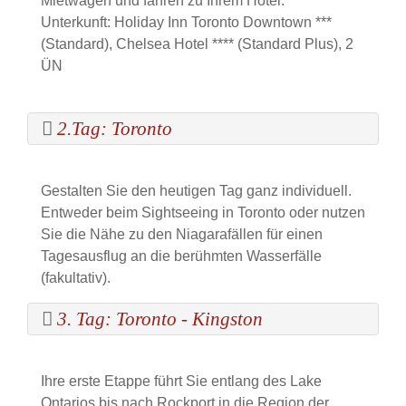
Mietwagen und fahren zu Ihrem Hotel.
Unterkunft: Holiday Inn Toronto Downtown ***
(Standard), Chelsea Hotel **** (Standard Plus), 2
ÜN
2.Tag: Toronto
Gestalten Sie den heutigen Tag ganz individuell.
Entweder beim Sightseeing in Toronto oder nutzen
Sie die Nähe zu den Niagarafällen für einen
Tagesausflug an die berühmten Wasserfälle
(fakultativ).
3. Tag: Toronto - Kingston
Ihre erste Etappe führt Sie entlang des Lake
Ontarios bis nach Rockport in die Region der