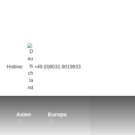
Hotline:
+49 (0)8031-9019833
a
Asien
Europa