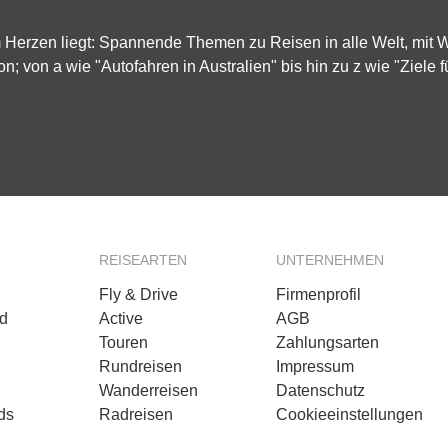
m Herzen liegt: Spannende Themen zu Reisen in alle Welt, mit
on; von a wie "Autofahren in Australien" bis hin zu z wie "Ziele f
REISEARTEN
UNTERNEHMEN
Fly & Drive
Firmenprofil
d
Active
AGB
Touren
Zahlungsarten
n
Rundreisen
Impressum
Wanderreisen
Datenschutz
ds
Radreisen
Cookieeinstellungen