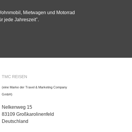
 Wohnmobil, Mietwagen und Motorrad
ür jede Jahreszeit".
TMC REISEN
(eine Marke der Travel & Marketing Company
GmbH)
Nelkenweg 15
83109 Großkarolinenfeld
Deutschland