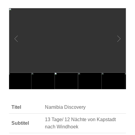
Titel
Namibia Discovery
13 Tage/ 12 Nächte von Kapstadt
Subtitel
nach Windhoek