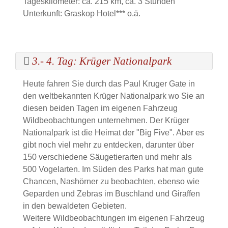
Tageskilometer: ca. 215 km, ca. 3 Stunden
Unterkunft: Graskop Hotel*** o.ä.
3.- 4. Tag: Krüger Nationalpark
Heute fahren Sie durch das Paul Kruger Gate in
den weltbekannten Krüger Nationalpark wo Sie an
diesen beiden Tagen im eigenen Fahrzeug
Wildbeobachtungen unternehmen. Der Krüger
Nationalpark ist die Heimat der "Big Five". Aber es
gibt noch viel mehr zu entdecken, darunter über
150 verschiedene Säugetierarten und mehr als
500 Vogelarten. Im Süden des Parks hat man gute
Chancen, Nashörner zu beobachten, ebenso wie
Geparden und Zebras im Buschland und Giraffen
in den bewaldeten Gebieten.
Weitere Wildbeobachtungen im eigenen Fahrzeug