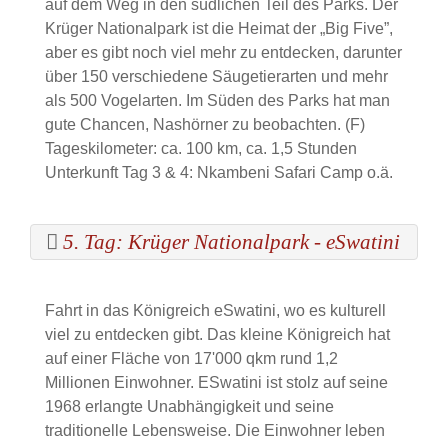
auf dem Weg in den südlichen Teil des Parks. Der
Krüger Nationalpark ist die Heimat der „Big Five”,
aber es gibt noch viel mehr zu entdecken, darunter
über 150 verschiedene Säugetierarten und mehr
als 500 Vogelarten. Im Süden des Parks hat man
gute Chancen, Nashörner zu beobachten. (F)
Tageskilometer: ca. 100 km, ca. 1,5 Stunden
Unterkunft Tag 3 & 4: Nkambeni Safari Camp o.ä.
5. Tag: Krüger Nationalpark - eSwatini
Fahrt in das Königreich eSwatini, wo es kulturell
viel zu entdecken gibt. Das kleine Königreich hat
auf einer Fläche von 17'000 qkm rund 1,2
Millionen Einwohner. ESwatini ist stolz auf seine
1968 erlangte Unabhängigkeit und seine
traditionelle Lebensweise. Die Einwohner leben