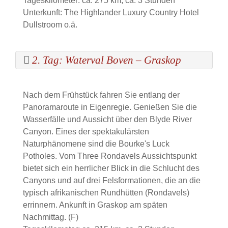
Tageskilometer: ca. 275 km, ca. 3 Stunden
Unterkunft: The Highlander Luxury Country Hotel
Dullstroom o.ä.
2. Tag: Waterval Boven – Graskop
Nach dem Frühstück fahren Sie entlang der
Panoramaroute in Eigenregie. Genießen Sie die
Wasserfälle und Aussicht über den Blyde River
Canyon. Eines der spektakulärsten
Naturphänomene sind die Bourke's Luck
Potholes. Vom Three Rondavels Aussichtspunkt
bietet sich ein herrlicher Blick in die Schlucht des
Canyons und auf drei Felsformationen, die an die
typisch afrikanischen Rundhütten (Rondavels)
errinnern. Ankunft in Graskop am späten
Nachmittag. (F)