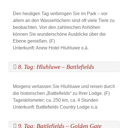
Den heutigen Tag verbringen Sie im Park – vor
allem an den Wasserlöchern sind oft viele Tiere zu
beobachten. Von den zahlreichen Anhöhen
können Sie wunderschöne Ausblicke über die
Ebene genießen. (F)
Unterkunft: Anew Hotel Hluhluwe o.ä.
8. Tag: Hluhluwe – Battlefields
Morgens verlassen Sie Hluhluwe und reisen durch
die historischen „Battlefields“ zu Ihrer Lodge. (F)
Tageskilometer: ca. 250 km, ca. 4 Stunden
Unterkunft: Battlefields Country Lodge o.ä.
9. Tag: Battlefields – Golden Gate