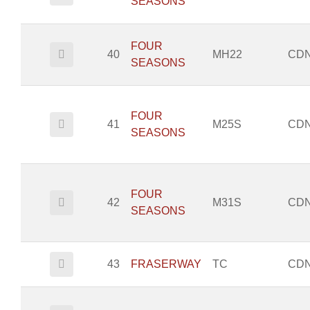
SEASONS
FOUR
40
MH22
CD
SEASONS
FOUR
41
M25S
CD
SEASONS
FOUR
42
M31S
CD
SEASONS
43
FRASERWAY
TC
CD