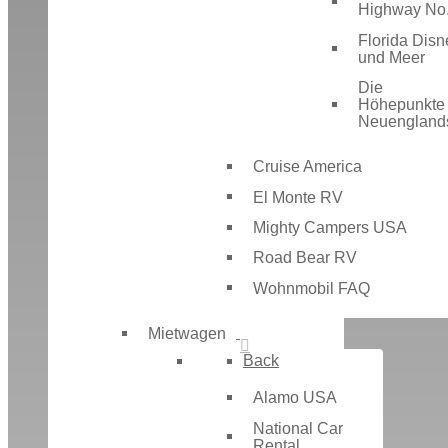
Highway No
Florida Disn
und Meer
Die
Höhepunkte
Neuengland
Cruise America
El Monte RV
Mighty Campers USA
Road Bear RV
Wohnmobil FAQ
Mietwagen
Back
Alamo USA
National Car
Rental