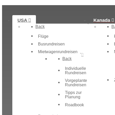
USA
Kanada
Back
B
Flüge
Busrundreisen
Mietwagenrundreisen
Back
Individuelle
Rundreisen
Vorgeplante
Rundreisen
Tipps zur
Planung
Roadbook