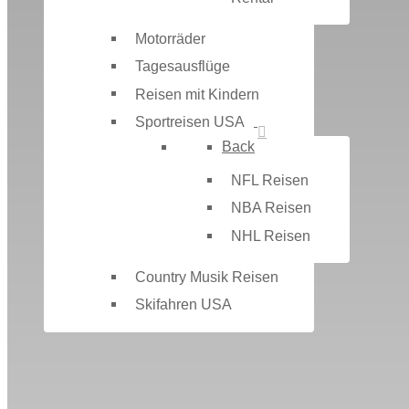
Motorräder
Tagesausflüge
Reisen mit Kindern
Sportreisen USA
Back
NFL Reisen
NBA Reisen
NHL Reisen
Country Musik Reisen
Skifahren USA