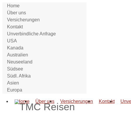
Home
Über uns
Versicherungen
Kontakt
Unverbindliche Anfrage
USA
Kanada
Australien
Neuseeland
Südsee
Südl. Afrika
Asien
Europa
Home
Über uns
Versicherungen
Kontakt
Unve