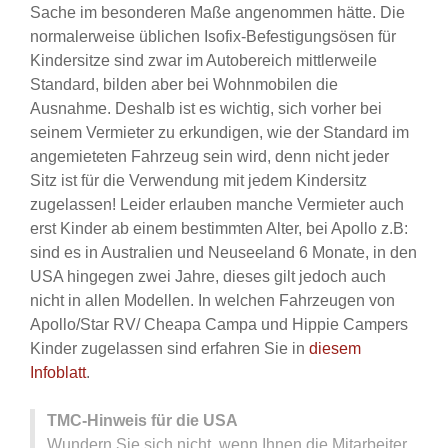
Sache im besonderen Maße angenommen hätte. Die
normalerweise üblichen Isofix-Befestigungsösen für
Kindersitze sind zwar im Autobereich mittlerweile
Standard, bilden aber bei Wohnmobilen die
Ausnahme. Deshalb ist es wichtig, sich vorher bei
seinem Vermieter zu erkundigen, wie der Standard im
angemieteten Fahrzeug sein wird, denn nicht jeder
Sitz ist für die Verwendung mit jedem Kindersitz
zugelassen! Leider erlauben manche Vermieter auch
erst Kinder ab einem bestimmten Alter, bei Apollo z.B:
sind es in Australien und Neuseeland 6 Monate, in den
USA hingegen zwei Jahre, dieses gilt jedoch auch
nicht in allen Modellen. In welchen Fahrzeugen von
Apollo/Star RV/ Cheapa Campa und Hippie Campers
Kinder zugelassen sind erfahren Sie in
diesem
Infoblatt
.
TMC-Hinweis für die USA
Wundern Sie sich nicht, wenn Ihnen die Mitarbeiter