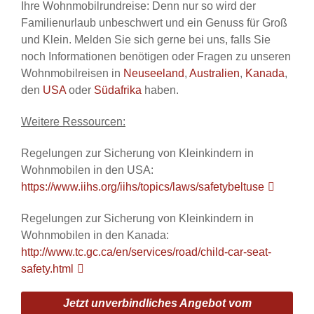
Ihre Wohnmobilrundreise: Denn nur so wird der
Familienurlaub unbeschwert und ein Genuss für Groß
und Klein. Melden Sie sich gerne bei uns, falls Sie
noch Informationen benötigen oder Fragen zu unseren
Wohnmobilreisen in
Neuseeland
,
Australien
,
Kanada
,
den
USA
oder
Südafrika
haben.
Weitere Ressourcen:
Regelungen zur Sicherung von Kleinkindern in
Wohnmobilen in den USA:
https://www.iihs.org/iihs/topics/laws/safetybeltuse
Regelungen zur Sicherung von Kleinkindern in
Wohnmobilen in den Kanada:
http://www.tc.gc.ca/en/services/road/child-car-seat-
safety.html
Jetzt unverbindliches Angebot vom