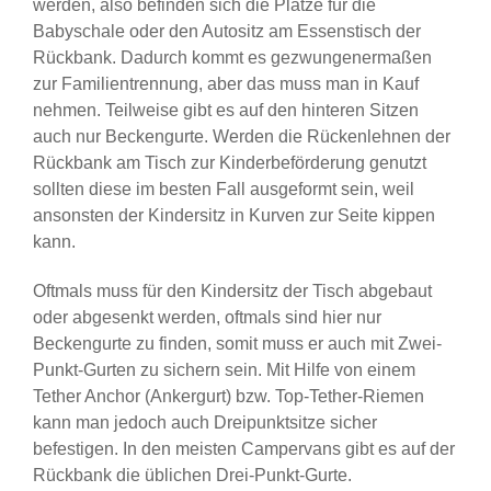
werden, also befinden sich die Plätze für die
Babyschale oder den Autositz am Essenstisch der
Rückbank. Dadurch kommt es gezwungenermaßen
zur Familientrennung, aber das muss man in Kauf
nehmen. Teilweise gibt es auf den hinteren Sitzen
auch nur Beckengurte. Werden die Rückenlehnen der
Rückbank am Tisch zur Kinderbeförderung genutzt
sollten diese im besten Fall ausgeformt sein, weil
ansonsten der Kindersitz in Kurven zur Seite kippen
kann.
Oftmals muss für den Kindersitz der Tisch abgebaut
oder abgesenkt werden, oftmals sind hier nur
Beckengurte zu finden, somit muss er auch mit Zwei-
Punkt-Gurten zu sichern sein. Mit Hilfe von einem
Tether Anchor (Ankergurt) bzw. Top-Tether-Riemen
kann man jedoch auch Dreipunktsitze sicher
befestigen. In den meisten Campervans gibt es auf der
Rückbank die üblichen Drei-Punkt-Gurte.