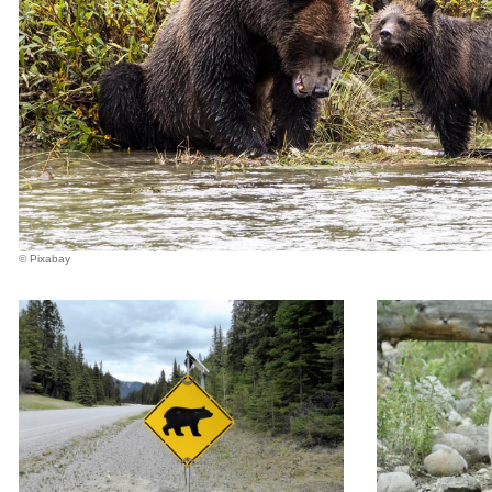
© Pixabay