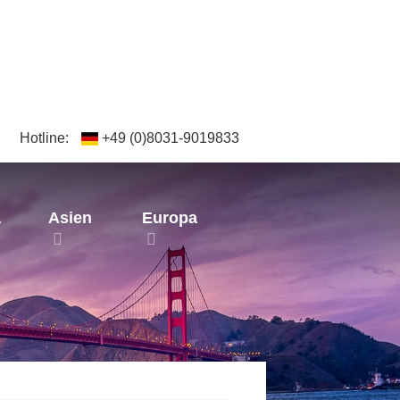
Hotline:
+49 (0)8031-9019833
a
Asien
Europa