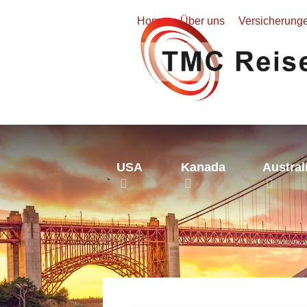
Home
Über uns
Versicherung
USA
Kanada
Austral