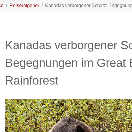
ce
Reiseratgeber
Kanadas verborgener Schatz: Begegnunge
Kanadas verborgener Sc
Begegnungen im Great 
Rainforest