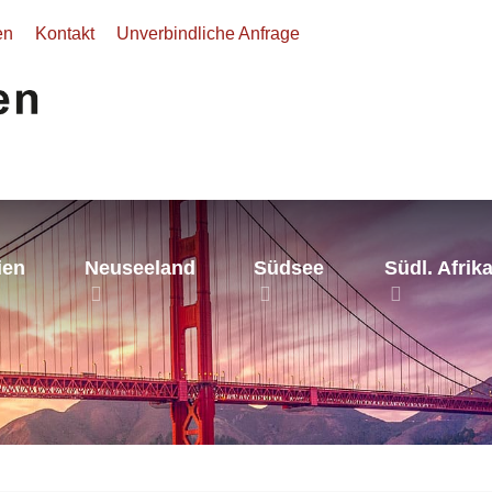
en
Kontakt
Unverbindliche Anfrage
ien
Neuseeland
Südsee
Südl. Afrik