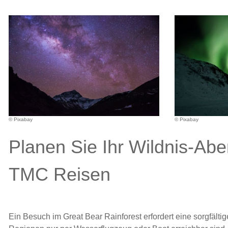
© Pixabay
© Pixabay
Planen Sie Ihr Wildnis-Abe
TMC Reisen
Ein Besuch im Great Bear Rainforest erfordert eine sorgfältige