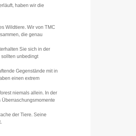
erläuft, haben wir die
es Wildtiere. Wir von TMC
zusammen, die genau
rhalten Sie sich in der
 sollten unbedingt
ftende Gegenstände mit in
haben einen extrem
rest niemals allein. In der
 was Überraschungsmomente
rache der Tiere. Seine
.