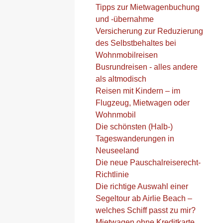
Tipps zur Mietwagenbuchung
und -übernahme
Versicherung zur Reduzierung
des Selbstbehaltes bei
Wohnmobilreisen
Busrundreisen - alles andere
als altmodisch
Reisen mit Kindern – im
Flugzeug, Mietwagen oder
Wohnmobil
Die schönsten (Halb-)
Tageswanderungen in
Neuseeland
Die neue Pauschalreiserecht-
Richtlinie
Die richtige Auswahl einer
Segeltour ab Airlie Beach –
welches Schiff passt zu mir?
Mietwagen ohne Kreditkarte