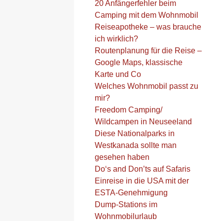
20 Anfängerfehler beim
Camping mit dem Wohnmobil
Reiseapotheke – was brauche
ich wirklich?
Routenplanung für die Reise –
Google Maps, klassische
Karte und Co
Welches Wohnmobil passt zu
mir?
Freedom Camping/
Wildcampen in Neuseeland
Diese Nationalparks in
Westkanada sollte man
gesehen haben
Do‘s and Don’ts auf Safaris
Einreise in die USA mit der
ESTA-Genehmigung
Dump-Stations im
Wohnmobilurlaub