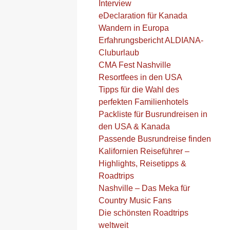
Interview
eDeclaration für Kanada
Wandern in Europa
Erfahrungsbericht ALDIANA-
Cluburlaub
CMA Fest Nashville
Resortfees in den USA
Tipps für die Wahl des
perfekten Familienhotels
Packliste für Busrundreisen in
den USA & Kanada
Passende Busrundreise finden
Kalifornien Reiseführer –
Highlights, Reisetipps &
Roadtrips
Nashville – Das Meka für
Country Music Fans
Die schönsten Roadtrips
weltweit