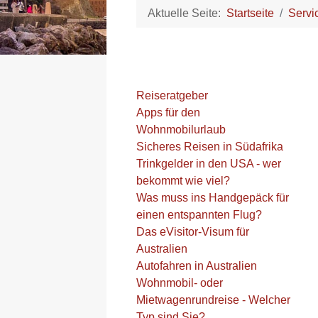
Aktuelle Seite:
Startseite
Servi
Reiseratgeber
Apps für den
Wohnmobilurlaub
Sicheres Reisen in Südafrika
Trinkgelder in den USA - wer
bekommt wie viel?
Was muss ins Handgepäck für
einen entspannten Flug?
Das eVisitor-Visum für
Australien
Autofahren in Australien
Wohnmobil- oder
Mietwagenrundreise - Welcher
Typ sind Sie?