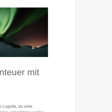
nteuer mit
 Logistik, da viele