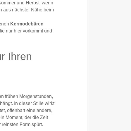
tsommer und Herbst, wenn
en aus nächster Nähe beim
tenen
Kermodebären
die nur hier vorkommt und
r Ihren
en frühen Morgenstunden,
gt. In dieser Stille wirkt
et, offenbart eine andere,
ein Moment, der die Zeit
 reinsten Form spürt.