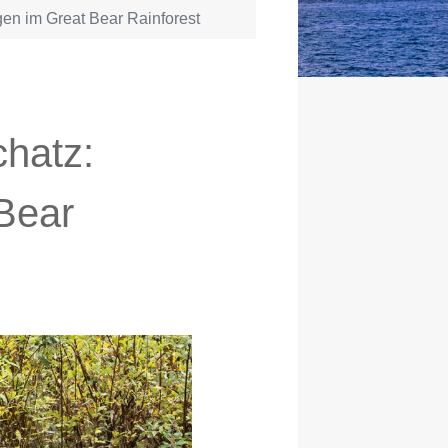
n im Great Bear Rainforest
hatz:
Bear