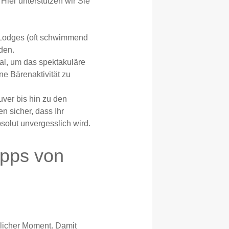
Hier unterstützen wir Sie
Lodges (oft schwimmend
den.
al, um das spektakuläre
e Bärenaktivität zu
er bis hin zu den
n sicher, dass Ihr
solut unvergesslich wird.
ipps von
slicher Moment. Damit