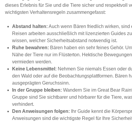
dieses Erlebnis für Sie und die Tiere sicher und respektvoll v
wichtigsten Verhaltensregeln zusammengefasst:
Abstand halten:
Auch wenn Bären friedlich wirken, sind 
Reisen arbeiten ausschließlich mit lizenzierten Guides 
wissen, welcher Sicherheitsabstand notwendig ist.
Ruhe bewahren:
Bären haben ein sehr feines Gehör. Unte
Nähe der Tiere nur im Flüsterton. Hektische Bewegungen
vermieden werden.
Keine Lebensmittel:
Nehmen Sie niemals Essen oder du
den Wald oder auf die Beobachtungsplattformen. Bären 
ausgeprägten Geruchssinn.
In der Gruppe bleiben:
Wandern Sie im Great Bear Rainfo
Gruppe sind Sie sichtbarer und hörbarer für die Tiere,
verhindert.
Den Anweisungen folgen:
Ihr Guide kennt die Körpersp
Anweisungen sind die wichtigste Regel für Ihre Sicherheit