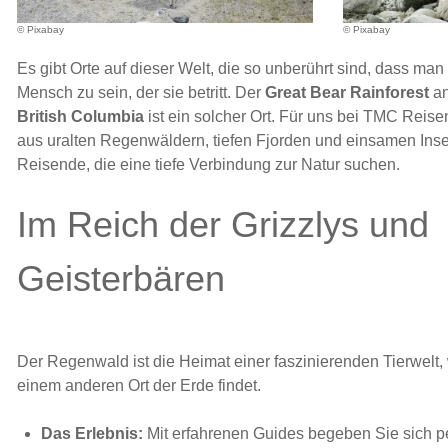
© Pixabay
© Pixabay
Es gibt Orte auf dieser Welt, die so unberührt sind, dass man 
Mensch zu sein, der sie betritt. Der
Great Bear Rainforest
an
British Columbia
ist ein solcher Ort. Für uns bei TMC Reisen
aus uralten Regenwäldern, tiefen Fjorden und einsamen Inseln
Reisende, die eine tiefe Verbindung zur Natur suchen.
Im Reich der Grizzlys und
Geisterbären
Der Regenwald ist die Heimat einer faszinierenden Tierwelt
einem anderen Ort der Erde findet.
Das Erlebnis:
Mit erfahrenen Guides begeben Sie sich pe